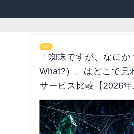
VOD
「蜘蛛ですが、なにか？（So 
What?）」はどこで
サービス比較【2026