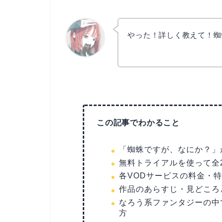
やった！詳しく教えて！蜘
リョウコ
この記事でわかること
「蜘蛛ですが、なにか？」
無料トライアルを使って全
各VODサービスの料金・
作品のあらすじ・見どころ
なろう系ファンタジーの中
方