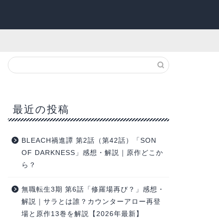
最近の投稿
BLEACH禍進譚 第2話（第42話）「SON
OF DARKNESS」感想・解説｜原作どこか
ら？
無職転生3期 第6話「修羅場再び？」感想・
解説｜サラとは誰？カウンターアロー再登
場と原作13巻を解説【2026年最新】