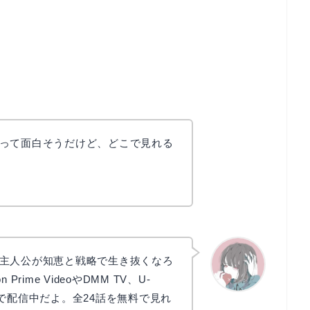
って面白そうだけど、どこで見れる
主人公が知恵と戦略で生き抜くなろ
rime VideoやDMM TV、U-
で配信中だよ。全24話を無料で見れ
かえで