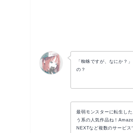
「蜘蛛ですが、なにか？」
の？
リョウコ
最弱モンスターに転生した
う系の人気作品ね！Amazon P
NEXTなど複数のサービス