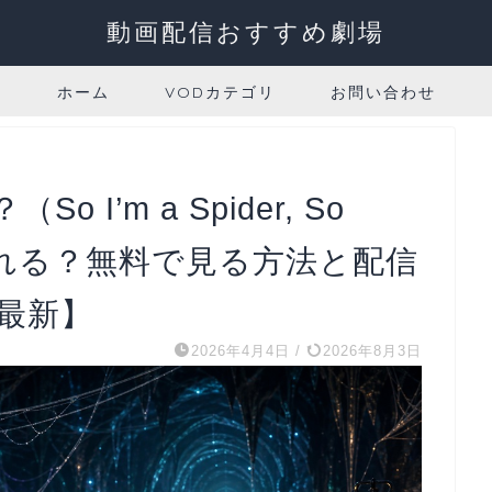
動画配信おすすめ劇場
ホーム
VODカテゴリ
お問い合わせ
I’m a Spider, So
見れる？無料で見る方法と配信
年最新】
2026年4月4日
/
2026年8月3日