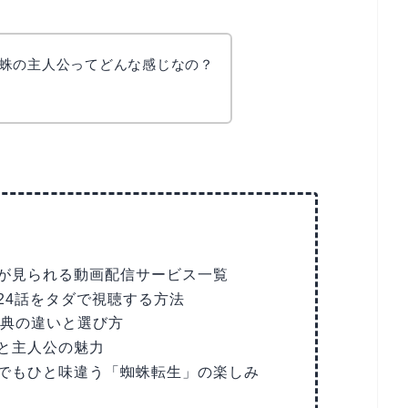
蛛の主人公ってどんな感じなの？
が見られる動画配信サービス一覧
24話をタダで視聴する方法
特典の違いと選び方
と主人公の魅力
でもひと味違う「蜘蛛転生」の楽しみ