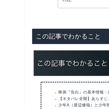
リョウコ
この記事でわかること
映画『告白』の基本情報・
【ネタバレ全開】あらすじ
少年A（渡辺修哉）と少年