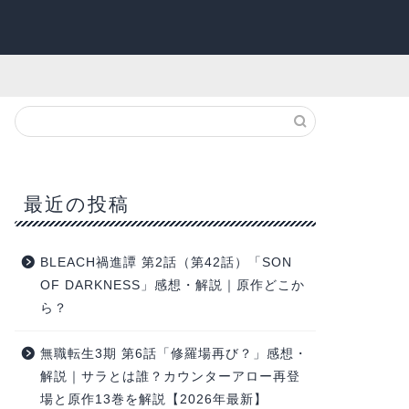
最近の投稿
BLEACH禍進譚 第2話（第42話）「SON
OF DARKNESS」感想・解説｜原作どこか
ら？
無職転生3期 第6話「修羅場再び？」感想・
解説｜サラとは誰？カウンターアロー再登
場と原作13巻を解説【2026年最新】