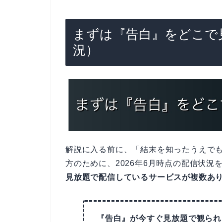
まずは『告白』をどこで見
況）
解説に入る前に、「結末を知ったうえで
方のために、2026年6月時点の配信状
見放題で配信しているサービスが複数あ
『告白』が今すぐ見放題で観られ