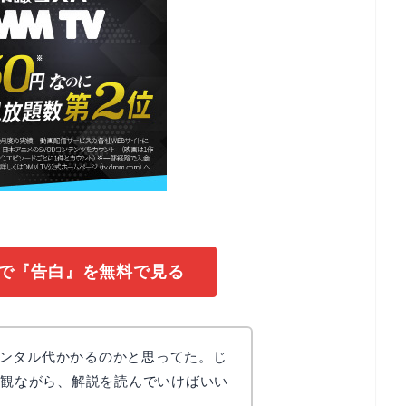
Vで『告白』を無料で見る
ンタル代かかるのかと思ってた。じ
験で観ながら、解説を読んでいけばいい