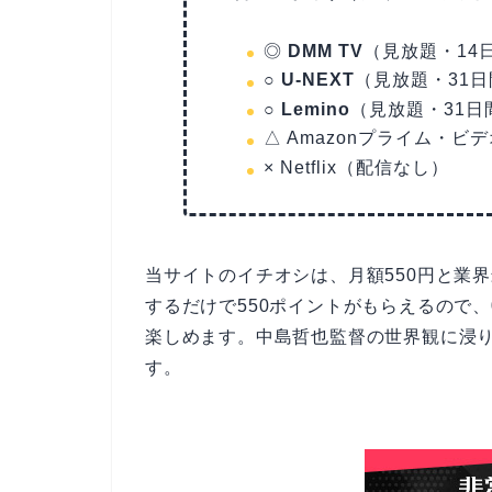
◎
DMM TV
（見放題・14日
○
U-NEXT
（見放題・31日
○
Lemino
（見放題・31日
△ Amazonプライム・
× Netflix（配信なし）
当サイトのイチオシは、月額550円と業
するだけで550ポイントがもらえるので
楽しめます。中島哲也監督の世界観に浸
す。