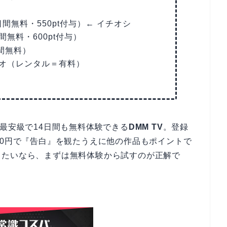
間無料・550pt付与）← イチオシ
間無料・600pt付与）
間無料）
ビデオ（レンタル＝有料）
界最安級で14日間も無料体験できる
DMM TV
。登録
、0円で『告白』を観たうえに他の作品もポイントで
りたいなら、まずは無料体験から試すのが正解で