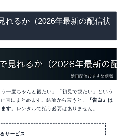
れるか（2026年最新の配信状
もう一度ちゃんと観たい」「初見で観たい」という
況を正直にまとめます。結論から言うと、
『告白』は
ります
。レンタルで払う必要はありません。
るサービス