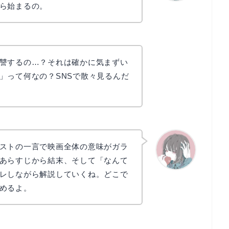
ら始まるの。
かえで
讐するの…？それは確かに気まずい
」って何なの？SNSで散々見るんだ
ストの一言で映画全体の意味がガラ
あらすじから結末、そして「なんて
レしながら解説していくね。どこで
かえで
めるよ。