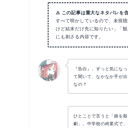
⚠️ この記事は重大なネタバレを
すべて明かしているので、未視聴
けど結末だけ先に知りたい」「観
にも刺さる内容です。
『告白』、ずっと気になっ
て聞いて、なかなか手が出
なの？
リョウコ
ひとことで言うと「娘を殺
劇」。中学校の終業式で、