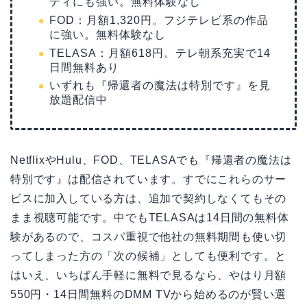
ティにも強い。無料体験なし
FOD：月額1,320円。フジテレビ系の作品
に強い。無料体験なし
TELASA：月額618円。テレ朝系充実で14
日間無料あり
いずれも『帰還者の魔法は特別です』を見
放題配信中
NetflixやHulu、FOD、TELASAでも『帰還者の魔法は
特別です』は配信されています。すでにこれらのサー
ビスに加入している方は、追加で契約しなくてもその
まま視聴可能です。中でもTELASAは14日間の無料体
験があるので、コスパ重視で他社の無料期間も使い切
ってしまった方の「次の候補」としても便利です。と
はいえ、いちばん手軽に無料で見るなら、やはり月額
550円・14日間無料のDMM TVから始めるのが賢い選