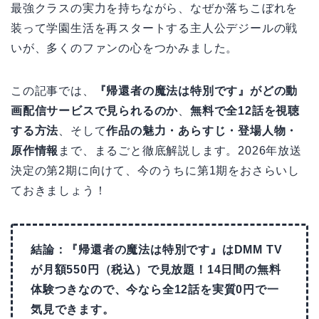
最強クラスの実力を持ちながら、なぜか落ちこぼれを
装って学園生活を再スタートする主人公デジールの戦
いが、多くのファンの心をつかみました。
この記事では、
『帰還者の魔法は特別です』がどの動
画配信サービスで見られるのか
、
無料で全12話を視聴
する方法
、そして
作品の魅力・あらすじ・登場人物・
原作情報
まで、まるごと徹底解説します。2026年放送
決定の第2期に向けて、今のうちに第1期をおさらいし
ておきましょう！
結論：『帰還者の魔法は特別です』はDMM TV
が月額550円（税込）で見放題！14日間の無料
体験つきなので、今なら全12話を実質0円で一
気見できます。