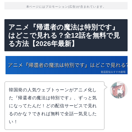
本ページにはプロモーション(広告)が含まれています。
アニメ『帰還者の魔法は特別です』
はどこで見れる？全12話を無料で見
る方法【2026年最新】
韓国発の人気ウェブトゥーンがアニメ化し
た『帰還者の魔法は特別です』、ずっと気
リョウ
コ
になってたんだ！どの配信サービスで見れ
るのかな？できれば無料で全話一気見した
い！