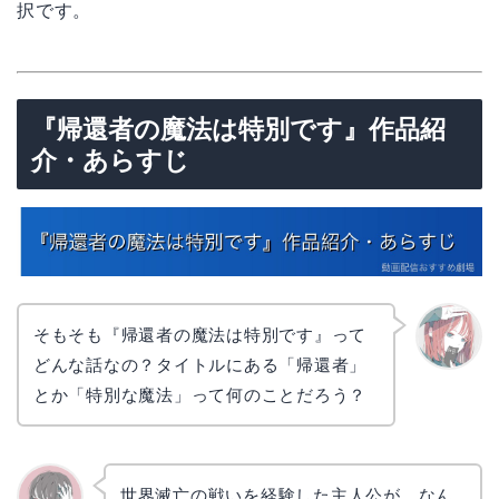
択です。
『帰還者の魔法は特別です』作品紹
介・あらすじ
そもそも『帰還者の魔法は特別です』って
どんな話なの？タイトルにある「帰還者」
リョウ
コ
とか「特別な魔法」って何のことだろう？
世界滅亡の戦いを経験した主人公が、なん