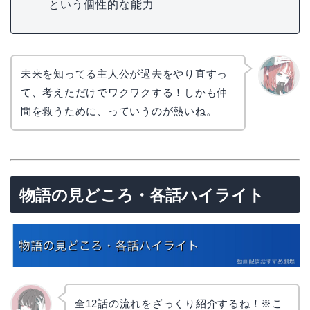
という個性的な能力
未来を知ってる主人公が過去をやり直すっ
て、考えただけでワクワクする！しかも仲
リョウ
コ
間を救うために、っていうのが熱いね。
物語の見どころ・各話ハイライト
全12話の流れをざっくり紹介するね！※こ