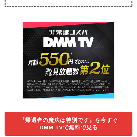
『帰還者の魔法は特別です』を今すぐ
DMM TVで無料で見る