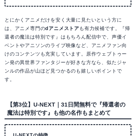
とにかくアニメだけを安く大量に見たいという方に
は、アニメ専門の
dアニメストア
も有力候補です。『帰
還者の魔法は特別です』はもちろん配信中で、声優イ
ベントやアニソンのライブ映像など、アニメファン向
けのコンテンツも充実しています。原作ウェブトゥー
ン発の異世界ファンタジーが好きな方なら、似たジャ
ンルの作品が山ほど見つかるのも嬉しいポイントで
す。
【第3位】U-NEXT｜31日間無料で『帰還者の
魔法は特別です』も他の名作もまとめて
U-NEXTの特徴