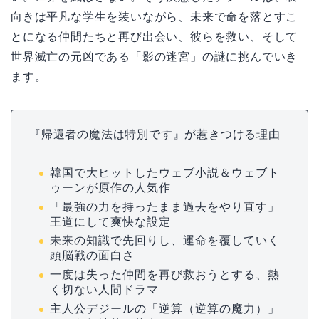
向きは平凡な学生を装いながら、未来で命を落とすこ
とになる仲間たちと再び出会い、彼らを救い、そして
世界滅亡の元凶である「影の迷宮」の謎に挑んでいき
ます。
『帰還者の魔法は特別です』が惹きつける理由
韓国で大ヒットしたウェブ小説＆ウェブト
ゥーンが原作の人気作
「最強の力を持ったまま過去をやり直す」
王道にして爽快な設定
未来の知識で先回りし、運命を覆していく
頭脳戦の面白さ
一度は失った仲間を再び救おうとする、熱
く切ない人間ドラマ
主人公デジールの「逆算（逆算の魔力）」