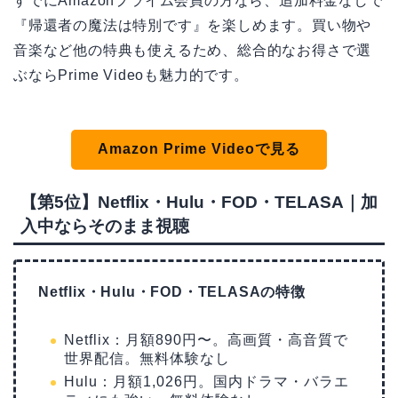
すでにAmazonプライム会員の方なら、追加料金なしで
『帰還者の魔法は特別です』を楽しめます。買い物や
音楽など他の特典も使えるため、総合的なお得さで選
ぶならPrime Videoも魅力的です。
Amazon Prime Videoで見る
【第5位】Netflix・Hulu・FOD・TELASA｜加
入中ならそのまま視聴
Netflix・Hulu・FOD・TELASAの特徴
Netflix：月額890円〜。高画質・高音質で
世界配信。無料体験なし
Hulu：月額1,026円。国内ドラマ・バラエ