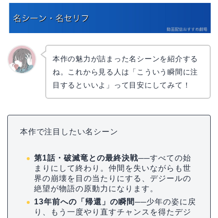
本作の魅力が詰まった名シーンを紹介する
ね。これから見る人は「こういう瞬間に注
かえで
目するといいよ」って目安にしてみて！
本作で注目したい名シーン
第1話・破滅竜との最終決戦
──すべての始
まりにして終わり。仲間を失いながらも世
界の崩壊を目の当たりにする、デジールの
絶望が物語の原動力になります。
13年前への「帰還」の瞬間
──少年の姿に戻
り、もう一度やり直すチャンスを得たデジ