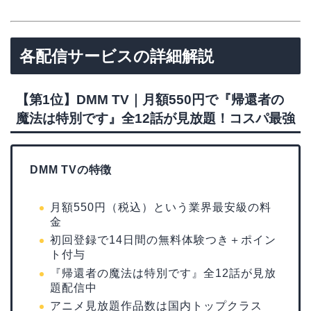
各配信サービスの詳細解説
【第1位】DMM TV｜月額550円で『帰還者の
魔法は特別です』全12話が見放題！コスパ最強
DMM TVの特徴
月額550円（税込）という業界最安級の料
金
初回登録で14日間の無料体験つき＋ポイン
ト付与
『帰還者の魔法は特別です』全12話が見放
題配信中
アニメ見放題作品数は国内トップクラス