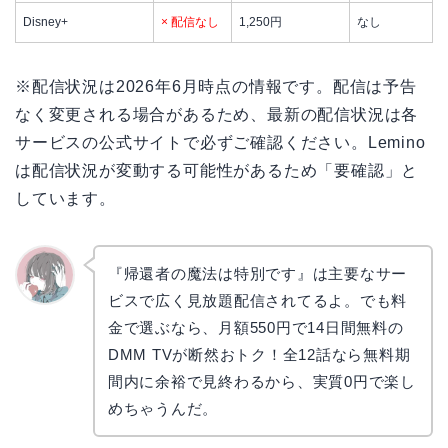
Disney+
× 配信なし
1,250円
なし
※配信状況は2026年6月時点の情報です。配信は予告
なく変更される場合があるため、最新の配信状況は各
サービスの公式サイトで必ずご確認ください。Lemino
は配信状況が変動する可能性があるため「要確認」と
しています。
『帰還者の魔法は特別です』は主要なサー
ビスで広く見放題配信されてるよ。でも料
かえで
金で選ぶなら、月額550円で14日間無料の
DMM TVが断然おトク！全12話なら無料期
間内に余裕で見終わるから、実質0円で楽し
めちゃうんだ。