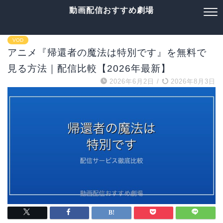
動画配信おすすめ劇場
VOD
アニメ『帰還者の魔法は特別です』を無料で
見る方法｜配信比較【2026年最新】
2026年6月2日
/
2026年8月3日