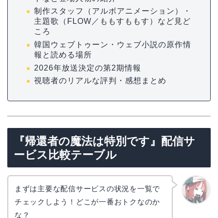
制作スタッフ（アルボアニメーション）・
主題歌（FLOW／ももすももす）など見ど
ころ
韓国ウェブトゥーン・ウェブ小説の原作情
報と読める場所
2026年放送決定の第2期情報
視聴者のリアルな評判・感想まとめ
『帰還者の魔法は特別です』配信サ
ービス比較テーブル
まずは主要な配信サービスの状況を一覧で
チェックしよう！どこが一番おトクなのか
リョウ
コ
な？