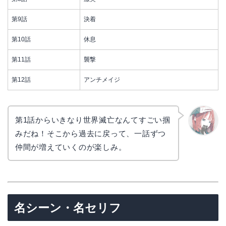
第9話
決着
第10話
休息
第11話
襲撃
第12話
アンチメイジ
第1話からいきなり世界滅亡なんてすごい掴
みだね！そこから過去に戻って、一話ずつ
リョウ
コ
仲間が増えていくのが楽しみ。
名シーン・名セリフ