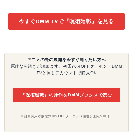
今すぐDMM TVで『呪術廻戦』を見る
アニメの先の展開を今すぐ知りたい方へ
原作なら続きが読めます。初回70%OFFクーポン・DMM
TVと同じアカウントで購入OK
『呪術廻戦』の原作をDMMブックスで読む
※初回購入者限定の70%OFFクーポン（値引き上限500円）