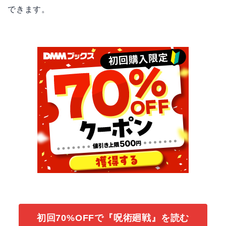
できます。
初回70%OFFで『呪術廻戦』を読む