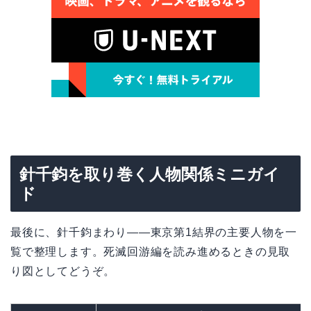
針千鈞を取り巻く人物関係ミニガイ
ド
最後に、針千鈞まわり——東京第1結界の主要人物を一
覧で整理します。死滅回游編を読み進めるときの見取
り図としてどうぞ。