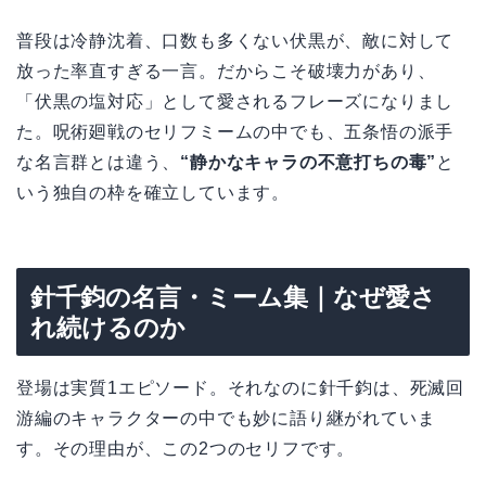
普段は冷静沈着、口数も多くない伏黒が、敵に対して
放った率直すぎる一言。だからこそ破壊力があり、
「伏黒の塩対応」として愛されるフレーズになりまし
た。呪術廻戦のセリフミームの中でも、五条悟の派手
な名言群とは違う、
“静かなキャラの不意打ちの毒”
と
いう独自の枠を確立しています。
針千鈞の名言・ミーム集｜なぜ愛さ
れ続けるのか
登場は実質1エピソード。それなのに針千鈞は、死滅回
游編のキャラクターの中でも妙に語り継がれていま
す。その理由が、この2つのセリフです。