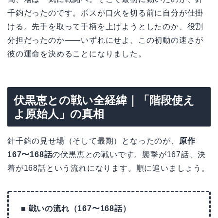
千鈞だったのです。ボスが口火を切る前に自分が仕掛
ける。先手を取って手柄を上げようとしたのか、役割
分担だったのか——いずれにせよ、この初動の速さが
彼の運命を決めることになりました。
伏黒恵との戦い全経緯｜「階段使え
よ原始人」の真相
針千鈞の見せ場（そして最期）となったのが、
原作
167〜168話
の伏黒恵との戦いです。襲撃が167話、決
着が168話という流れになります。順に追いましょう。
■ 戦いの流れ（167〜168話）