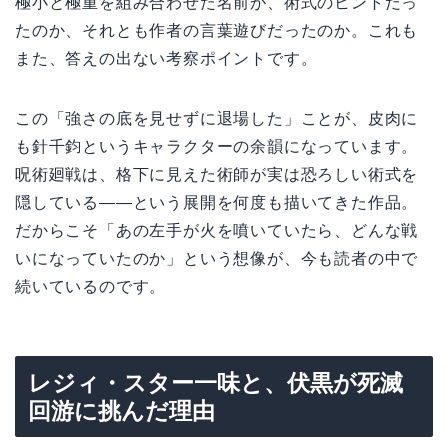
極小と極重を組み合わせた名前が、術式のヒントだっ
たのか、それとも作者の言葉遊びだったのか。これも
また、答えの出ない考察ポイントです。
この「強さの底を見せずに退場した」ことが、皮肉に
も針千鈞というキャラクターの余韻になっています。
呪術廻戦は、格下に見えた術師が実は恐ろしい術式を
隠している——という展開を何度も描いてきた作品。
だからこそ「あの左手が火を噴いていたら、どんな戦
いになっていたのか」という想像が、今も読者の中で
続いているのです。
レジィ・スター一味と、伏黒が死滅
回游に挑んだ理由