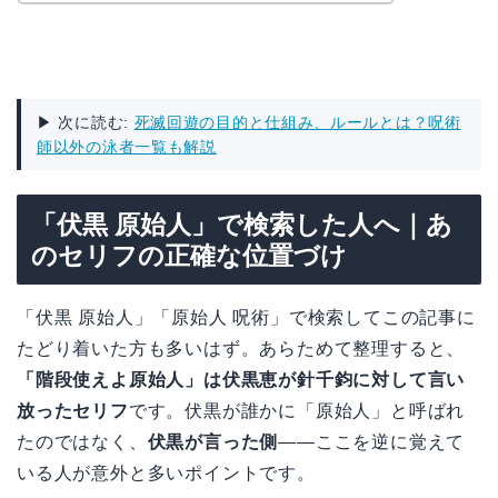
▶ 次に読む:
死滅回遊の目的と仕組み、ルールとは？呪術
師以外の泳者一覧も解説
「伏黒 原始人」で検索した人へ｜あ
のセリフの正確な位置づけ
「伏黒 原始人」「原始人 呪術」で検索してこの記事に
たどり着いた方も多いはず。あらためて整理すると、
「階段使えよ原始人」は伏黒恵が針千鈞に対して言い
放ったセリフ
です。伏黒が誰かに「原始人」と呼ばれ
たのではなく、
伏黒が言った側
——ここを逆に覚えて
いる人が意外と多いポイントです。