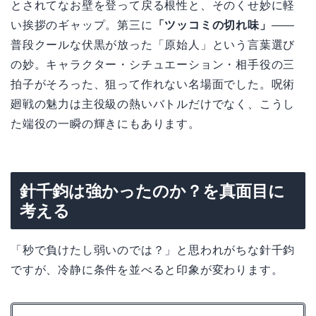
とされてなお壁を登って戻る根性と、そのくせ妙に軽
い挨拶のギャップ。第三に
「ツッコミの切れ味」
——
普段クールな伏黒が放った「原始人」という言葉選び
の妙。キャラクター・シチュエーション・相手役の三
拍子がそろった、狙って作れない名場面でした。呪術
廻戦の魅力は主役級の熱いバトルだけでなく、こうし
た端役の一瞬の輝きにもあります。
針千鈞は強かったのか？を真面目に
考える
「秒で負けたし弱いのでは？」と思われがちな針千鈞
ですが、冷静に条件を並べると印象が変わります。