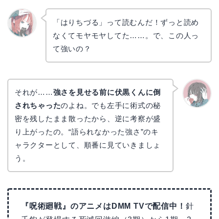
「はりちづる」って読むんだ！ずっと読め
なくてモヤモヤしてた……。で、この人っ
リョウ
コ
て強いの？
それが……
強さを見せる前に伏黒くんに倒
されちゃった
のよね。でも左手に術式の秘
かえで
密を残したまま散ったから、逆に考察が盛
り上がったの。“語られなかった強さ”のキ
ャラクターとして、順番に見ていきましょ
う。
『呪術廻戦』のアニメはDMM TVで配信中！
針