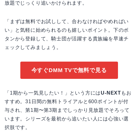
放題でじっくり追いかけられます。
「まずは無料でお試しして、合わなければやめればい
い」と気軽に始められるのも嬉しいポイント。下のボ
タンから登録して、騎士団が活躍する貴族編を早速チ
ェックしてみましょう。
今すぐDMM TVで無料で見る
「1期から一気見したい！」という方には
U-NEXT
もお
すすめ。31日間の無料トライアルと600ポイントが付
与され、第1期〜第3期までしっかり見放題でそろって
います。シリーズを最初から追いたい人には心強い選
択肢です。