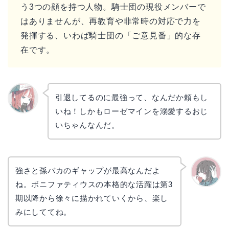
う3つの顔を持つ人物。騎士団の現役メンバーで
はありませんが、再教育や非常時の対応で力を
発揮する、いわば騎士団の「ご意見番」的な存
在です。
引退してるのに最強って、なんだか頼もし
いね！しかもローゼマインを溺愛するおじ
リョウ
コ
いちゃんなんだ。
強さと孫バカのギャップが最高なんだよ
ね。ボニファティウスの本格的な活躍は第3
かえで
期以降から徐々に描かれていくから、楽し
みにしててね。