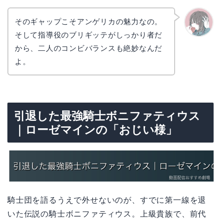
そのギャップこそアンゲリカの魅力なの。
そして指導役のブリギッテがしっかり者だ
かえで
から、二人のコンビバランスも絶妙なんだ
よ。
引退した最強騎士ボニファティウス
｜ローゼマインの「おじい様」
騎士団を語るうえで外せないのが、すでに第一線を退
いた伝説の騎士ボニファティウス。上級貴族で、前代