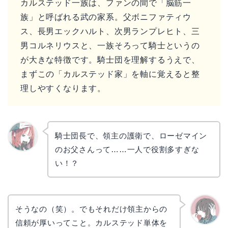
カルステッド一族は、ファンの間で「脳筋一
族」と呼ばれる武の家系。父ボニファティウ
ス、長男エックハルト、次男ランプレヒト、三
男コルネリウスと、一族そろって騎士というの
が大きな特徴です。騎士団を理解するうえで、
まずこの「カルステッド家」を軸に覚えると整
理しやすくなります。
騎士団長で、領主の護衛で、ローゼマイン
のお父さんって……一人で役割多すぎな
リョウ
コ
い！？
そうなの（笑）。でもそれだけ領主からの
信頼が厚いってこと。カルステッド単体を