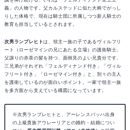
義」の人物です。父カルステッドに似た大柄でがっし
りした体格で、現在は騎士団に所属しつつ新人騎士の
教育も担当しているとされます。
次男ランプレヒト
は、領主一族の子であるヴィルフリ
ート（ローゼマインの兄にあたる立場）の護衛騎士。
父譲りの赤茶の髪を持つ、面倒見のよい兄貴分です。
三兄弟がそれぞれ「フェルディナンド付き」「ヴィル
フリート付き」「ローゼマイン付き」と、別々の主人
を護衛しているのが面白いポイント。一家で領主一族
を多方面から支えている構図になっています。
※次男ランプレヒトと、アーレンスバッハ出身
の上級貴族アウレーリアとの婚約・結婚につい