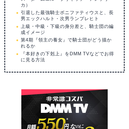
カ）
引退した最強騎士ボニファティウスと、長
男エックハルト・次男ランプレヒト
上級・中級・下級の身分差と、騎士団の編
成イメージ
第4期『領主の養女』で騎士団がどう描か
れるか
『本好きの下剋上』をDMM TVなどでお得
に見る方法