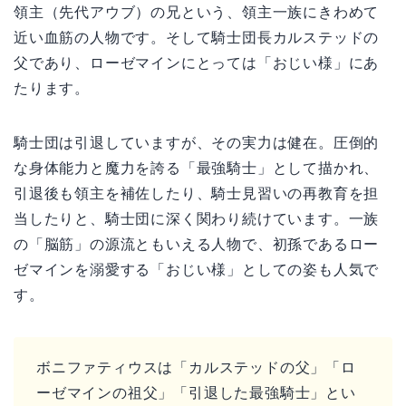
領主（先代アウブ）の兄という、領主一族にきわめて
近い血筋の人物です。そして騎士団長カルステッドの
父であり、ローゼマインにとっては「おじい様」にあ
たります。
騎士団は引退していますが、その実力は健在。圧倒的
な身体能力と魔力を誇る「最強騎士」として描かれ、
引退後も領主を補佐したり、騎士見習いの再教育を担
当したりと、騎士団に深く関わり続けています。一族
の「脳筋」の源流ともいえる人物で、初孫であるロー
ゼマインを溺愛する「おじい様」としての姿も人気で
す。
ボニファティウスは「カルステッドの父」「ロ
ーゼマインの祖父」「引退した最強騎士」とい