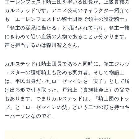
エーレンフェスト騎士団を率いる団長が、上級貴族の
カルステッドです。アニメ公式のキャラクター紹介で
も「エーレンフェストの騎士団長で領主の護衛騎士」
「領主の従兄に当たる」と明記されており、領主一族
にきわめて近い血筋の人物であることが分かります。
声を担当するのは森川智之さん。
カルステッドは騎士団長であると同時に、領主ジルヴ
ェスターの護衛騎士も務める実力者。そして物語上
は、平民出身だったローゼマインを「実子」として届
け出る形で引き取った、戸籍上（貴族社会上）の父で
もあります。つまりカルステッドは、「騎士団のトッ
プ」と「ローゼマインの父」という二つの顔を持つキ
ーパーソンなのです。