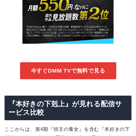
今すぐDMM TVで無料で見る
『本好きの下剋上』が見れる配信サ
ービス比較
ここからは、第4期『領主の養女』を含む『本好きの下