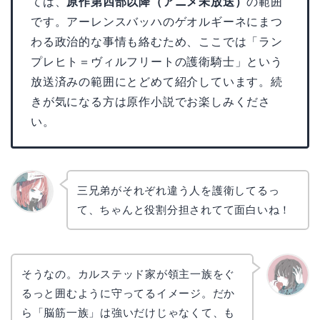
ては、
原作第四部以降（アニメ未放送）
の範囲
です。アーレンスバッハのゲオルギーネにまつ
わる政治的な事情も絡むため、ここでは「ラン
プレヒト＝ヴィルフリートの護衛騎士」という
放送済みの範囲にとどめて紹介しています。続
きが気になる方は原作小説でお楽しみくださ
い。
三兄弟がそれぞれ違う人を護衛してるっ
て、ちゃんと役割分担されてて面白いね！
リョウ
コ
そうなの。カルステッド家が領主一族をぐ
るっと囲むように守ってるイメージ。だか
かえで
ら「脳筋一族」は強いだけじゃなくて、も