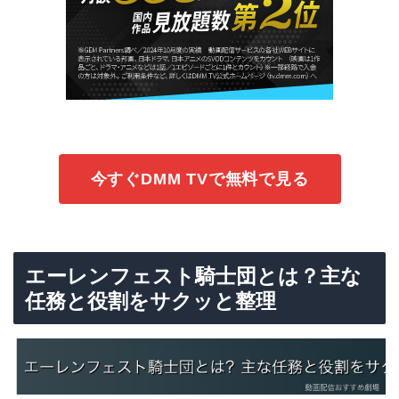
今すぐDMM TVで無料で見る
エーレンフェスト騎士団とは？主な
任務と役割をサクッと整理