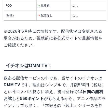
FOD
○
見放題
なし
Netflix
×
配信なし
なし
※2026年6月時点の情報です。配信状況は変更される
場合があるため、視聴前に各公式サイトで最新情報を
ご確認ください。
イチオシはDMM TV！
数ある配信サービスの中でも、当サイトのイチオシは
DMM TV
です。理由はシンプルで、月額550円（税込）
というコスパの良さに加え、初回登録で
14日間の無料
お試し
と
550ポイント
がもらえるから。アニメ作品のラ
インナップも厚く、『本好きの下剋上』シリーズを見