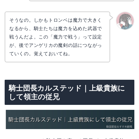
そうなの。しかもトロンベは魔力で大きく
なるから、騎士たちは魔力を込めた武器で
かえで
戦うんだよ。この「魔力で戦う」って設定
が、後でアンゲリカの魔剣の話につながっ
ていくの。覚えておいてね。
騎士団長カルステッド｜上級貴族に
して領主の従兄