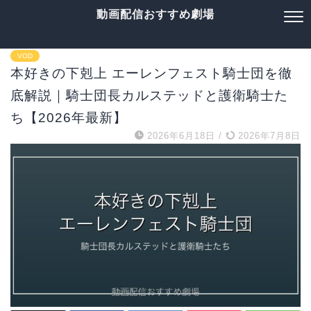
動画配信おすすめ劇場
VOD
本好きの下剋上 エーレンフェスト騎士団を徹
底解説｜騎士団長カルステッドと護衛騎士た
ち【2026年最新】
2026年6月18日
/
2026年7月8日