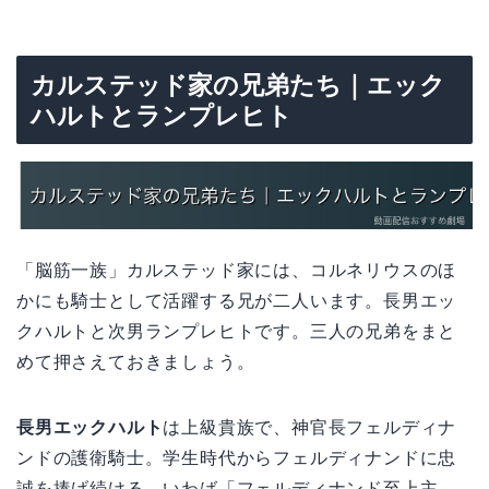
カルステッド家の兄弟たち｜エック
ハルトとランプレヒト
「脳筋一族」カルステッド家には、コルネリウスのほ
かにも騎士として活躍する兄が二人います。長男エッ
クハルトと次男ランプレヒトです。三人の兄弟をまと
めて押さえておきましょう。
長男エックハルト
は上級貴族で、神官長フェルディナ
ンドの護衛騎士。学生時代からフェルディナンドに忠
誠を捧げ続ける、いわば「フェルディナンド至上主