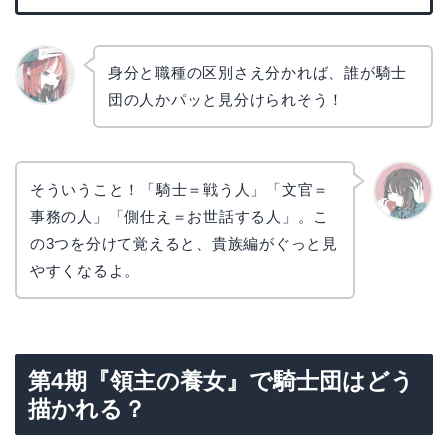
身分と職種の区別さえ分かれば、誰が騎士
団の人かパッと見分けられそう！
リョウ
コ
そういうこと！「騎士＝戦う人」「文官＝
事務の人」「側仕え＝お世話する人」。こ
かえで
の3つを分けて覚えると、貴族編がぐっと見
やすくなるよ。
第4期『領主の養女』で騎士団はどう
描かれる？