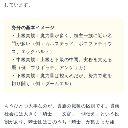
しています。
身分の基本イメージ
・上級貴族：魔力量が多く、領主一族に近い名
門が多い（例：カルステッド、ボニファティウ
ス、エックハルト）
・中級貴族：上級と下級の中間。実務を支える
層（例：ブリギッテ、アンゲリカ）
・下級貴族：魔力量は控えめだが、努力で道を
切り開く（例：ダームエル）
もうひとつ大事なのが、貴族の職種の区別です。貴族
社会には大きく「騎士」「文官」「側仕え」という役
割があり、騎士団はこのうち「騎士」が集まった組