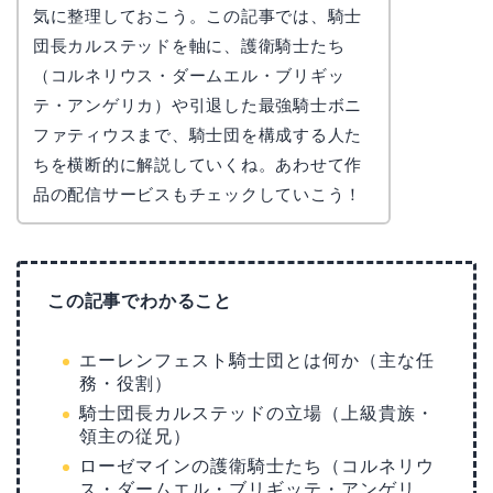
気に整理しておこう。この記事では、騎士
団長カルステッドを軸に、護衛騎士たち
（コルネリウス・ダームエル・ブリギッ
テ・アンゲリカ）や引退した最強騎士ボニ
ファティウスまで、騎士団を構成する人た
ちを横断的に解説していくね。あわせて作
品の配信サービスもチェックしていこう！
この記事でわかること
エーレンフェスト騎士団とは何か（主な任
務・役割）
騎士団長カルステッドの立場（上級貴族・
領主の従兄）
ローゼマインの護衛騎士たち（コルネリウ
ス・ダームエル・ブリギッテ・アンゲリ