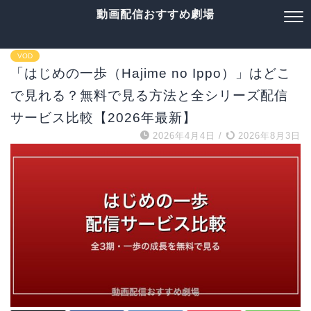
動画配信おすすめ劇場
VOD
「はじめの一歩（Hajime no Ippo）」はどこ
で見れる？無料で見る方法と全シリーズ配信
サービス比較【2026年最新】
2026年4月4日
/
2026年8月3日