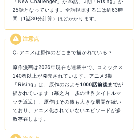
「New Challenger」が26話、3期「Rising」が
25話となっています。全話視聴するには約63時
間（1話30分計算）ほどかかります。
Q. アニメは原作のどこまで描かれている？
原作漫画は2026年現在も連載中で、コミックス
140巻以上が発売されています。アニメ3期
「Rising」は、原作のおよそ
1000話前後まで
が
描かれています（幕之内一歩の世界タイトルマ
ッチ近辺）。原作はその後も大きな展開が続い
ており、アニメ化されていないエピソードが多
数存在します。