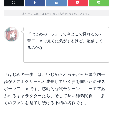
本ページにはプロモーション(広告)が含まれています。
「はじめの一歩」って今どこで見れるの？
昔アニメで見てた気がするけど、配信して
リョウ
コ
るのかな…
「はじめの一歩」は、いじめられっ子だった幕之内一
歩が天才ボクサーへと成長していく姿を描いた名作ス
ポーツアニメです。感動的な試合シーン、ユーモアあ
ふれるキャラクターたち、そして熱い師弟関係――多
くのファンを魅了し続ける不朽の名作です。