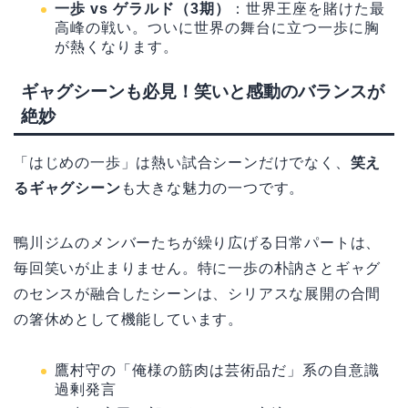
一歩 vs ゲラルド（3期）
：世界王座を賭けた最
高峰の戦い。ついに世界の舞台に立つ一歩に胸
が熱くなります。
ギャグシーンも必見！笑いと感動のバランスが
絶妙
「はじめの一歩」は熱い試合シーンだけでなく、
笑え
るギャグシーン
も大きな魅力の一つです。
鴨川ジムのメンバーたちが繰り広げる日常パートは、
毎回笑いが止まりません。特に一歩の朴訥さとギャグ
のセンスが融合したシーンは、シリアスな展開の合間
の箸休めとして機能しています。
鷹村守の「俺様の筋肉は芸術品だ」系の自意識
過剰発言