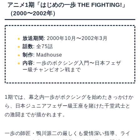
アニメ1期「はじめの一歩 THE FIGHTING!」
（2000〜2002年）
放送期間
: 2000年10月〜2002年3月
話数
: 全75話
制作
: Madhouse
内容
: 一歩のボクシング入門〜日本フェザ
ー級チャンピオン戦まで
1期では、幕之内一歩がボクシングを始めたきっかけか
ら、日本ジュニアフェザー級王座を賭けた千堂武士と
の激闘までが描かれます。
一歩の師匠・鴨川源二の厳しくも愛情深い指導、ライ