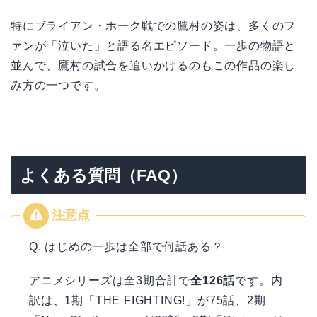
特にブライアン・ホーク戦での鷹村の姿は、多くのフ
ァンが「泣いた」と語る名エピソード。一歩の物語と
並んで、鷹村の試合を追いかけるのもこの作品の楽し
み方の一つです。
よくある質問（FAQ）
Q. はじめの一歩は全部で何話ある？
アニメシリーズは全3期合計で
全126話
です。内
訳は、1期「THE FIGHTING!」が75話、2期