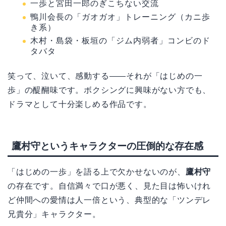
一歩と宮田一郎のぎこちない交流
鴨川会長の「ガオガオ」トレーニング（カニ歩
き系）
木村・島袋・板垣の「ジム内弱者」コンビのド
タバタ
笑って、泣いて、感動する――それが「はじめの一
歩」の醍醐味です。ボクシングに興味がない方でも、
ドラマとして十分楽しめる作品です。
鷹村守というキャラクターの圧倒的な存在感
「はじめの一歩」を語る上で欠かせないのが、
鷹村守
の存在です。自信満々で口が悪く、見た目は怖いけれ
ど仲間への愛情は人一倍という、典型的な「ツンデレ
兄貴分」キャラクター。