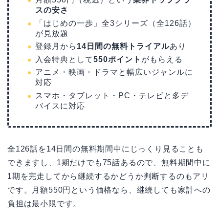
スの安さ
「はじめの一歩」全3シリーズ（全126話）
が見放題
登録月から
14日間の無料トライアル
あり
入会特典として
550ポイント
がもらえる
アニメ・映画・ドラマと幅広いジャンルに
対応
スマホ・タブレット・PC・テレビと多デ
バイスに対応
全126話を14日間の無料期間中にじっくり見ることも
できますし、1期だけでも75話あるので、無料期間中に
1期を完走してから継続するかどうか判断するのもアリ
です。月額550円という価格なら、継続しても家計への
負担は最小限です。