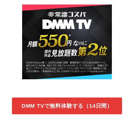
DMM TVで無料体験する（14日間）