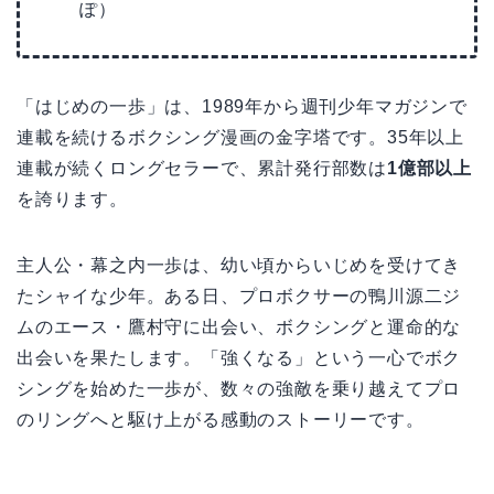
ぽ）
「はじめの一歩」は、1989年から週刊少年マガジンで
連載を続けるボクシング漫画の金字塔です。35年以上
連載が続くロングセラーで、累計発行部数は
1億部以上
を誇ります。
主人公・幕之内一歩は、幼い頃からいじめを受けてき
たシャイな少年。ある日、プロボクサーの鴨川源二ジ
ムのエース・鷹村守に出会い、ボクシングと運命的な
出会いを果たします。「強くなる」という一心でボク
シングを始めた一歩が、数々の強敵を乗り越えてプロ
のリングへと駆け上がる感動のストーリーです。