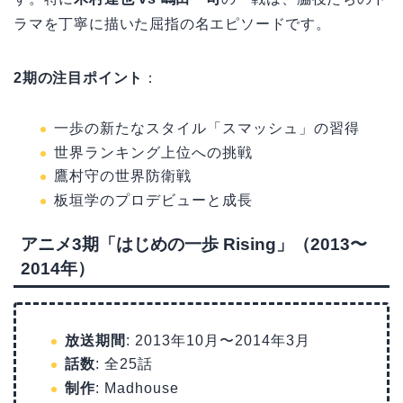
ラマを丁寧に描いた屈指の名エピソードです。
2期の注目ポイント
：
一歩の新たなスタイル「スマッシュ」の習得
世界ランキング上位への挑戦
鷹村守の世界防衛戦
板垣学のプロデビューと成長
アニメ3期「はじめの一歩 Rising」（2013〜
2014年）
放送期間
: 2013年10月〜2014年3月
話数
: 全25話
制作
: Madhouse