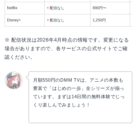
Netflix
×
配信なし
890円〜
な
Disney+
×
配信なし
1,250円
な
※ 配信状況は2026年4月時点の情報です。変更になる
場合がありますので、各サービスの公式サイトでご確
認ください。
月額550円のDMM TVは、アニメの本数も
豊富で「はじめの一歩」全シリーズが揃っ
リョウ
コ
ています。まずは14日間の無料体験でじっ
くり楽しんでみましょう！