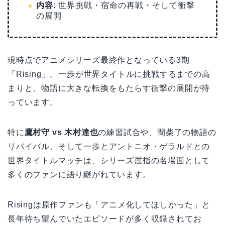
内容
: 世界挑戦・宿命の再戦・そして衝撃
の展開
現時点でアニメシリーズ最終作となっている3期
「Rising」。一歩が世界タイトルに挑戦するまでの高
まりと、物語に大きな転換をもたらす衝撃の展開が待
っています。
特に
鷹村守 vs 木村達也
の練習試合や、間柴了の物語の
リバイバル、そして一歩とアントニオ・ゲラルドとの
世界タイトルマッチは、シリーズ屈指の名場面として
多くのファンに語り継がれています。
Risingは原作ファンも「アニメ化してほしかった」と
長年待ち望んでいたエピソードが多く収録されてお