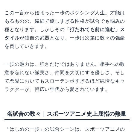
この一言から始まった一歩のボクシング人生。才能は
あるものの、繊細で優しすぎる性格が試合でも悩みの
種となります。しかしその
「打たれても前に進む」ス
タイル
が独自の武器となり、一歩は次第に数々の強豪
を倒していきます。
一歩の魅力は、強さだけではありません。相手への敬
意を忘れない誠実さ、仲間を大切にする優しさ、そし
て恋愛においてもスローテンポすぎるほど純情なキャ
ラクターが、幅広い年代から愛されています。
名試合の数々｜スポーツアニメ史上屈指の熱量
「はじめの一歩」の試合シーンは、スポーツアニメの