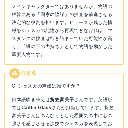
メインキャラクターではありませんが、物語の
根幹にある「国家の陰謀」の捜査を前進させる
決定的な役割を担います。ヒューズが残した情
報をシェスカの記憶から再現できなければ、マ
スタングの捜査は行き詰まっていた可能性が高
く、「縁の下の力持ち」として物語を動かした
重要人物です。
Q. シェスカの声優は誰ですか？
日本語吹き替えは
折笠富美子
さんです。英語版
では
Caitlin Glass
さんが担当しています。折笠
富美子さんはのんびりとした雰囲気の中に芯の
強さを感じさせる演技でシェスカを表現してお