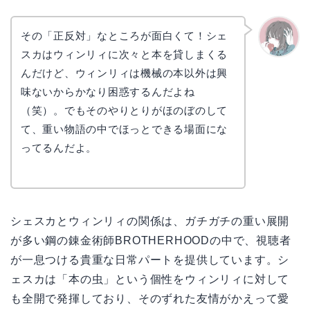
その「正反対」なところが面白くて！シェ
スカはウィンリィに次々と本を貸しまくる
かえで
んだけど、ウィンリィは機械の本以外は興
味ないからかなり困惑するんだよね
（笑）。でもそのやりとりがほのぼのして
て、重い物語の中でほっとできる場面にな
ってるんだよ。
シェスカとウィンリィの関係は、ガチガチの重い展開
が多い鋼の錬金術師BROTHERHOODの中で、視聴者
が一息つける貴重な日常パートを提供しています。シ
ェスカは「本の虫」という個性をウィンリィに対して
も全開で発揮しており、そのずれた友情がかえって愛