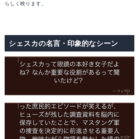
らしく映ります。
シェスカの名言・印象的なシーン