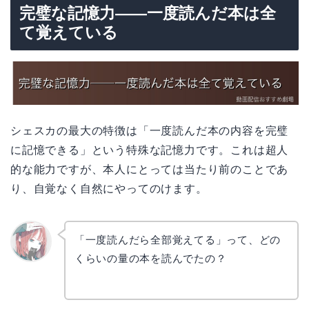
完璧な記憶力——一度読んだ本は全
て覚えている
シェスカの最大の特徴は「一度読んだ本の内容を完璧
に記憶できる」という特殊な記憶力です。これは超人
的な能力ですが、本人にとっては当たり前のことであ
り、自覚なく自然にやってのけます。
「一度読んだら全部覚えてる」って、どの
くらいの量の本を読んでたの？
リョウ
コ