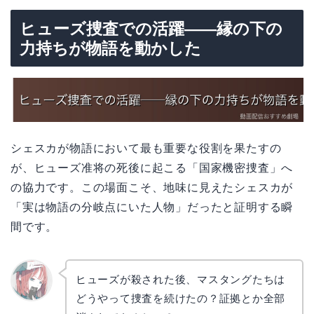
ヒューズ捜査での活躍——縁の下の
力持ちが物語を動かした
シェスカが物語において最も重要な役割を果たすの
が、ヒューズ准将の死後に起こる「国家機密捜査」へ
の協力です。この場面こそ、地味に見えたシェスカが
「実は物語の分岐点にいた人物」だったと証明する瞬
間です。
ヒューズが殺された後、マスタングたちは
どうやって捜査を続けたの？証拠とか全部
リョウ