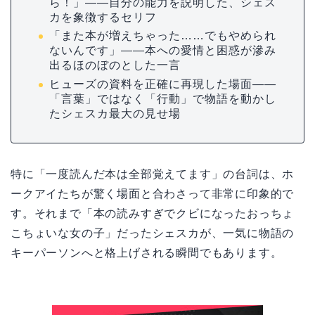
ら！」——自分の能力を説明した、シェス
カを象徴するセリフ
「また本が増えちゃった……でもやめられ
ないんです」——本への愛情と困惑が滲み
出るほのぼのとした一言
ヒューズの資料を正確に再現した場面——
「言葉」ではなく「行動」で物語を動かし
たシェスカ最大の見せ場
特に「一度読んだ本は全部覚えてます」の台詞は、ホ
ークアイたちが驚く場面と合わさって非常に印象的で
す。それまで「本の読みすぎでクビになったおっちょ
こちょいな女の子」だったシェスカが、一気に物語の
キーパーソンへと格上げされる瞬間でもあります。