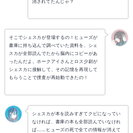
コ
消されてたんじゃ？
そこでシェスカが登場するの！ヒューズが
書庫に持ち込んで調べていた資料を、シェ
かえで
スカが全部読んでたから脳内にコピーがあ
ったんだよ。ホークアイさんとロス少尉が
シェスカに接触して、その記憶を再現して
もらうことで捜査が再始動できたの！
シェスカが本を読みすぎてクビになってい
なければ、書庫の本も全部読んでいなけれ
なぎさ
ば……ヒューズの死で全ての情報が消えて