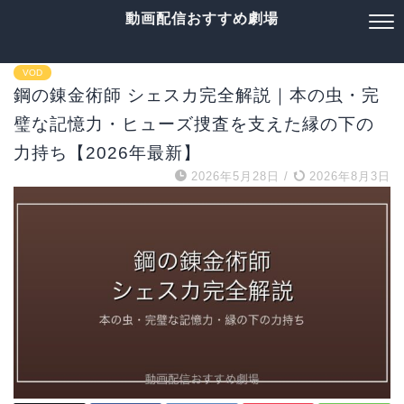
動画配信おすすめ劇場
VOD
鋼の錬金術師 シェスカ完全解説｜本の虫・完
璧な記憶力・ヒューズ捜査を支えた縁の下の
力持ち【2026年最新】
2026年5月28日
/
2026年8月3日