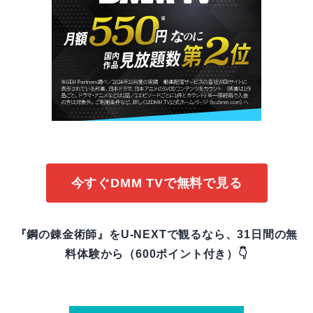
今すぐDMM TVで無料で見る
『鋼の錬金術師』をU-NEXTで観るなら、31日間の無
料体験から（600ポイント付き）👇