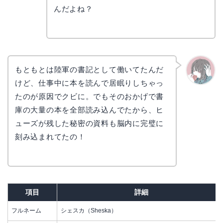
リョウ
コ
んだよね？
もともとは陸軍の書記として働いてたんだ
けど、仕事中に本を読んで居眠りしちゃっ
かえで
たのが原因でクビに。でもそのおかげで書
庫の大量の本を全部読み込んでたから、ヒ
ューズが残した秘密の資料も脳内に完璧に
刻み込まれてたの！
項目
詳細
フルネーム
シェスカ（Sheska）