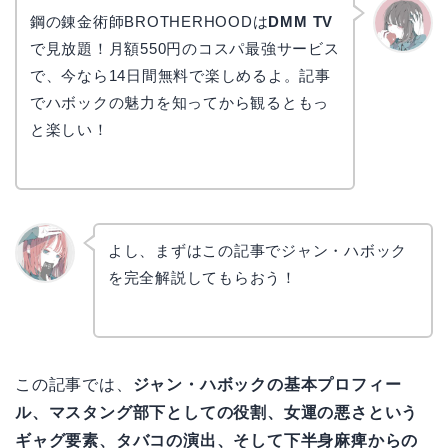
鋼の錬金術師BROTHERHOODは
DMM TV
で見放題！月額550円のコスパ最強サービス
かえで
で、今なら14日間無料で楽しめるよ。記事
でハボックの魅力を知ってから観るともっ
と楽しい！
よし、まずはこの記事でジャン・ハボック
を完全解説してもらおう！
リョウ
コ
この記事では、
ジャン・ハボックの基本プロフィー
ル、マスタング部下としての役割、女運の悪さという
ギャグ要素、タバコの演出、そして下半身麻痺からの