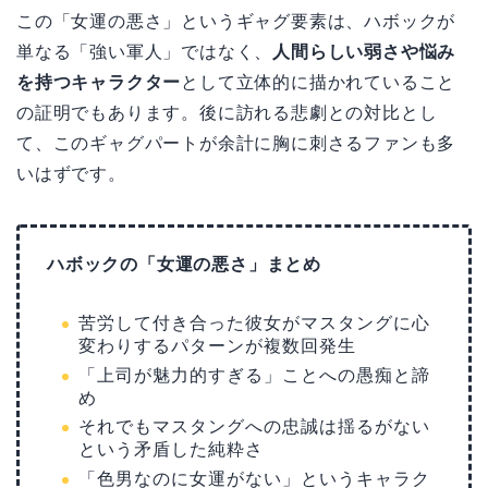
この「女運の悪さ」というギャグ要素は、ハボックが
単なる「強い軍人」ではなく、
人間らしい弱さや悩み
を持つキャラクター
として立体的に描かれていること
の証明でもあります。後に訪れる悲劇との対比とし
て、このギャグパートが余計に胸に刺さるファンも多
いはずです。
ハボックの「女運の悪さ」まとめ
苦労して付き合った彼女がマスタングに心
変わりするパターンが複数回発生
「上司が魅力的すぎる」ことへの愚痴と諦
め
それでもマスタングへの忠誠は揺るがない
という矛盾した純粋さ
「色男なのに女運がない」というキャラク