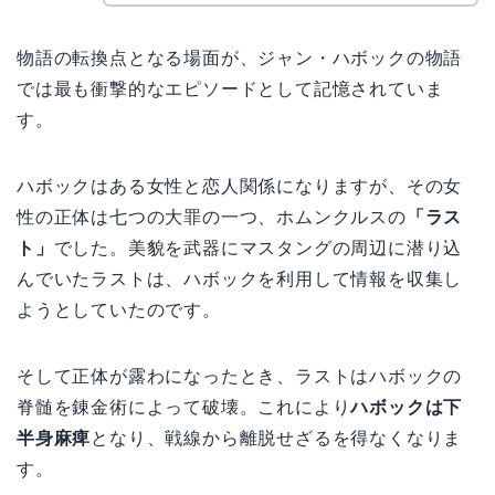
物語の転換点となる場面が、ジャン・ハボックの物語
では最も衝撃的なエピソードとして記憶されていま
す。
ハボックはある女性と恋人関係になりますが、その女
性の正体は七つの大罪の一つ、ホムンクルスの
「ラス
ト」
でした。美貌を武器にマスタングの周辺に潜り込
んでいたラストは、ハボックを利用して情報を収集し
ようとしていたのです。
そして正体が露わになったとき、ラストはハボックの
脊髄を錬金術によって破壊。これにより
ハボックは下
半身麻痺
となり、戦線から離脱せざるを得なくなりま
す。