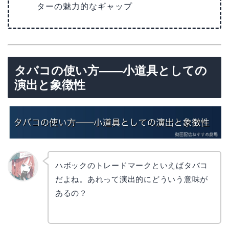
ターの魅力的なギャップ
タバコの使い方——小道具としての
演出と象徴性
ハボックのトレードマークといえばタバコ
だよね。あれって演出的にどういう意味が
リョウ
コ
あるの？