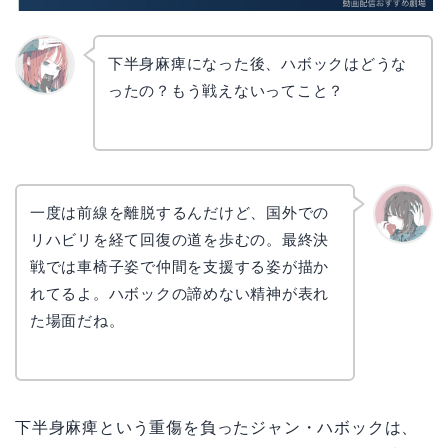
下半身麻痺になった後、ハボックはどうな
ったの？もう戦えないってこと？
リョウ
コ
一度は前線を離脱するんだけど、国外での
リハビリを経て回復の道を歩むの。最終決
かえで
戦では車椅子姿で仲間を支援する姿が描か
れてるよ。ハボックの諦めない精神が表れ
た場面だね。
下半身麻痺という重傷を負ったジャン・ハボックは、