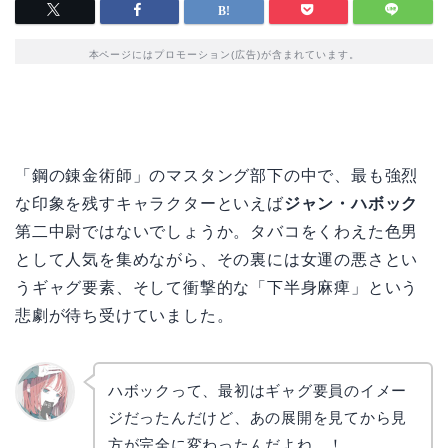
本ページにはプロモーション(広告)が含まれています。
「鋼の錬金術師」のマスタング部下の中で、最も強烈
な印象を残すキャラクターといえば
ジャン・ハボック
第二中尉ではないでしょうか。タバコをくわえた色男
として人気を集めながら、その裏には女運の悪さとい
うギャグ要素、そして衝撃的な「下半身麻痺」という
悲劇が待ち受けていました。
ハボックって、最初はギャグ要員のイメー
ジだったんだけど、あの展開を見てから見
リョウ
コ
方が完全に変わったんだよね…！