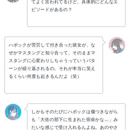
てよく言われてるけど、具体的にどんなエ
リョウ
コ
ピソードがあるの？
ハボックが苦労して付き合った彼女が、な
ぜかマスタングと知り合って、そのままマ
かえで
スタングに心変わりしちゃうっていうパタ
ーンが繰り返されるの。それが本当に笑え
るくらい何度も起きるんだよ（笑）
しかもそのたびにハボックは傷つきながら
も「大佐の部下に生まれた宿命かな…」み
なぎさ
たいな感じで受け入れるんよね。あのやさ