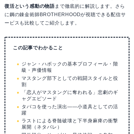
復活という感動の物語
まで徹底的に解説します。さら
に鋼の錬金術師BROTHERHOODが視聴できる配信サ
ービスも比較してご紹介します。
この記事でわかること
ジャン・ハボックの基本プロフィール・階
級・声優情報
マスタング部下としての戦闘スタイルと役
割
「恋人がマスタングに奪われる」悲劇のギ
ャグエピソード
タバコを使った演出——小道具としての活
躍
ラストによる脊髄破壊と下半身麻痺の衝撃
展開（ネタバレ）