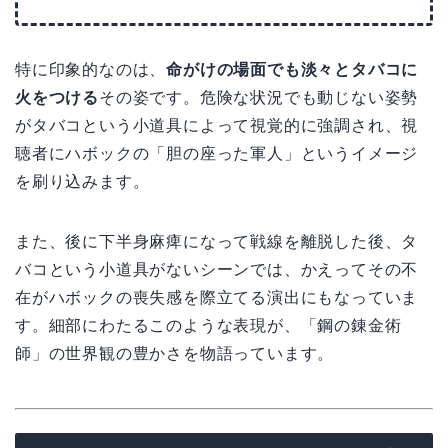
特に印象的なのは、
命がけの場面でも淡々とタバコに
火をつける
その姿です。危険な状況でも動じない姿勢
がタバコという小道具によって視覚的に強調され、視
聴者にハボックの「胆の座った軍人」というイメージ
を刷り込みます。
また、後に下半身麻痺になって戦線を離脱した後、タ
バコという小道具がないシーンでは、かえってその不
在がハボックの喪失感を際立てる演出にもなっていま
す。細部にわたるこのような表現が、「鋼の錬金術
師」の世界観の豊かさを物語っています。