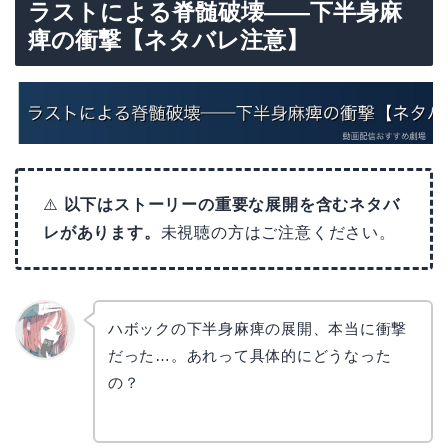
ラストによる脊髄破壊——下半身麻
痺の衝撃【ネタバレ注意】
⚠️
以下はストーリーの重要な展開を含むネタバ
レがあります。
未視聴の方はご注意ください。
ハボックの下半身麻痺の展開、本当に衝撃
だった…。あれって具体的にどうなった
リョウ
コ
の？