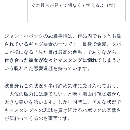
ぐれ具合が見てて切なくて笑えるよ（笑）
ジャン・ハボックの恋愛事情は、作品内でもっとも愛
されているギャグ要素の一つです。長身で金髪、タバ
コが様になる「見た目は最高の色男」でありながら、
付き合った彼女が次々とマスタングに惚れてしまう
と
いう呪われた恋愛遍歴を持っています。
彼自身もこの状況を半ば諦め気味に受け入れており、
「大佐の魔力には勝てない」と嘆く場面は視聴者から
大きな笑いを誘います。しかし同時に、そんな状況で
もマスタングへの忠誠を貫き続けるハボックの真摯さ
が伝わってくるのも事実です。