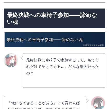
最終決戦への車椅子参加——諦めな
い魂
最終決戦に車椅子で参加するって、もうそ
れだけで泣けてくる…。どんな場面だった
リョウ
コ
の？
「俺にもできることがある」って言わんば