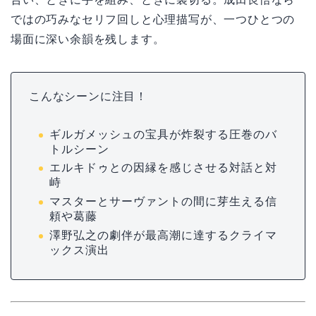
ではの巧みなセリフ回しと心理描写が、一つひとつの
場面に深い余韻を残します。
こんなシーンに注目！
ギルガメッシュの宝具が炸裂する圧巻のバ
トルシーン
エルキドゥとの因縁を感じさせる対話と対
峙
マスターとサーヴァントの間に芽生える信
頼や葛藤
澤野弘之の劇伴が最高潮に達するクライマ
ックス演出