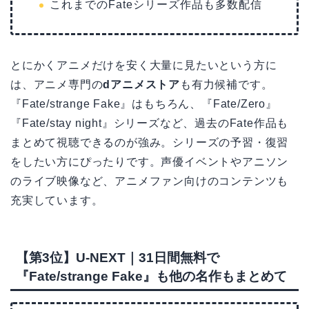
これまでのFateシリーズ作品も多数配信
とにかくアニメだけを安く大量に見たいという方に
は、アニメ専門の
dアニメストア
も有力候補です。
『Fate/strange Fake』はもちろん、『Fate/Zero』
『Fate/stay night』シリーズなど、過去のFate作品も
まとめて視聴できるのが強み。シリーズの予習・復習
をしたい方にぴったりです。声優イベントやアニソン
のライブ映像など、アニメファン向けのコンテンツも
充実しています。
【第3位】U-NEXT｜31日間無料で
『Fate/strange Fake』も他の名作もまとめて