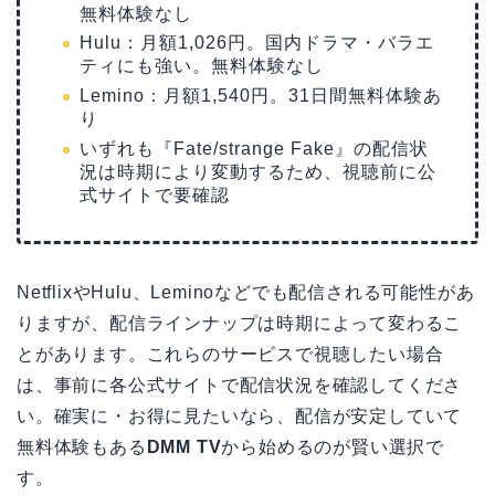
無料体験なし
Hulu：月額1,026円。国内ドラマ・バラエ
ティにも強い。無料体験なし
Lemino：月額1,540円。31日間無料体験あ
り
いずれも『Fate/strange Fake』の配信状
況は時期により変動するため、視聴前に公
式サイトで要確認
NetflixやHulu、Leminoなどでも配信される可能性があ
りますが、配信ラインナップは時期によって変わるこ
とがあります。これらのサービスで視聴したい場合
は、事前に各公式サイトで配信状況を確認してくださ
い。確実に・お得に見たいなら、配信が安定していて
無料体験もある
DMM TV
から始めるのが賢い選択で
す。