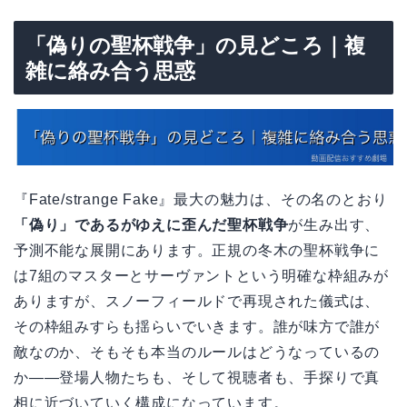
「偽りの聖杯戦争」の見どころ｜複
雑に絡み合う思惑
『Fate/strange Fake』最大の魅力は、その名のとおり
「偽り」であるがゆえに歪んだ聖杯戦争
が生み出す、
予測不能な展開にあります。正規の冬木の聖杯戦争に
は7組のマスターとサーヴァントという明確な枠組みが
ありますが、スノーフィールドで再現された儀式は、
その枠組みすらも揺らいでいきます。誰が味方で誰が
敵なのか、そもそも本当のルールはどうなっているの
か――登場人物たちも、そして視聴者も、手探りで真
相に近づいていく構成になっています。