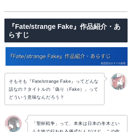
『Fate/strange Fake』作品紹介・あ
らすじ
そもそも『Fate/strange Fake』ってどんな
話なの？タイトルの「偽り（Fake）」って
リョウ
コ
どういう意味なんだろう？
「聖杯戦争」って、本来は日本の冬木とい
う土地で行われる儀式なんだけど、この作