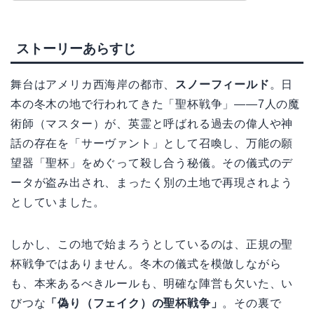
ストーリーあらすじ
舞台はアメリカ西海岸の都市、
スノーフィールド
。日
本の冬木の地で行われてきた「聖杯戦争」――7人の魔
術師（マスター）が、英霊と呼ばれる過去の偉人や神
話の存在を「サーヴァント」として召喚し、万能の願
望器「聖杯」をめぐって殺し合う秘儀。その儀式のデ
ータが盗み出され、まったく別の土地で再現されよう
としていました。
しかし、この地で始まろうとしているのは、正規の聖
杯戦争ではありません。冬木の儀式を模倣しながら
も、本来あるべきルールも、明確な陣営も欠いた、い
びつな
「偽り（フェイク）の聖杯戦争」
。その裏で