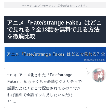
本ページにはプロモーション(広告)が含まれています。
アニメ『Fate/strange Fake』はどこ
で見れる？全13話を無料で見る方法
を徹底比較
ついにアニメ化された『Fate/strange
Fake』、めちゃくちゃ豪華なクオリティで
リョウ
コ
話題だよね！どこで配信されてるの？でき
れば無料で全話イッキ見したいんだけ
ど…。