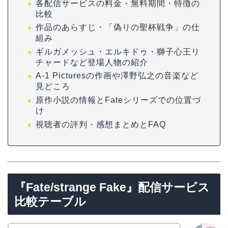
各配信サービスの料金・無料期間・特徴の
比較
作品のあらすじ・「偽りの聖杯戦争」の仕
組み
ギルガメッシュ・エルキドゥ・獅子心王リ
チャードなど登場人物の紹介
A-1 Picturesの作画や澤野弘之の音楽など
見どころ
原作小説の情報とFateシリーズでの位置づ
け
視聴者の評判・感想まとめとFAQ
『Fate/strange Fake』配信サービス
比較テーブル