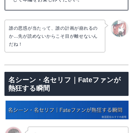
誰の思惑が当たって、誰の計画が崩れるの
か…先が読めないからこそ目が離せないん
リョウ
コ
だね！
名シーン・名セリフ｜Fateファンが
熱狂する瞬間