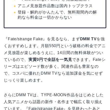
アニメ見放題作品数は国内トップクラス
登録・解約がかんたんで、無料期間内の解
約なら料金は一切かからない
『Fate/strange Fake』を見るなら、まず
DMM TV
を強
くおすすめします。月額550円という破格の料金でアニ
メ見放題が楽しめるうえに、14日間の無料体験がつい
ているので、
実質0円で全話を一気見
できます。Fateシ
リーズはエピソード数が多く、関連作品も豊富なの
で、コスパに優れたDMM TVなら追加課金を気にせず
じっくり楽しめます。
さらにDMM TVは、TYPE-MOON作品をはじめとした
人気アニメから話題の新作・名作まで幅広く取り揃え
ています。『Fate/strange Fake』を見終わったあと