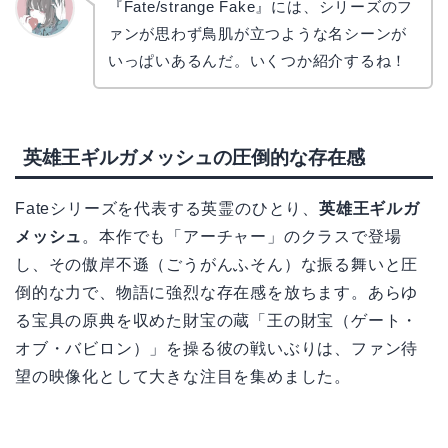
『Fate/strange Fake』には、シリーズのフ
ァンが思わず鳥肌が立つような名シーンが
かえで
いっぱいあるんだ。いくつか紹介するね！
英雄王ギルガメッシュの圧倒的な存在感
Fateシリーズを代表する英霊のひとり、
英雄王ギルガ
メッシュ
。本作でも「アーチャー」のクラスで登場
し、その傲岸不遜（ごうがんふそん）な振る舞いと圧
倒的な力で、物語に強烈な存在感を放ちます。あらゆ
る宝具の原典を収めた財宝の蔵「王の財宝（ゲート・
オブ・バビロン）」を操る彼の戦いぶりは、ファン待
望の映像化として大きな注目を集めました。