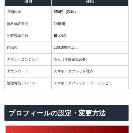
項目
詳細
月額料金
550円（税込）
無料体験期間
14日間
同時視聴台数
最大4台
作品数
130,000本以上
アダルトコンテンツ
あり（年齢確認必要）
ダウンロード
スマホ・タブレット対応
視聴可能デバイス
スマホ・タブレット・PC・テレビ
プロフィールの設定・変更方法