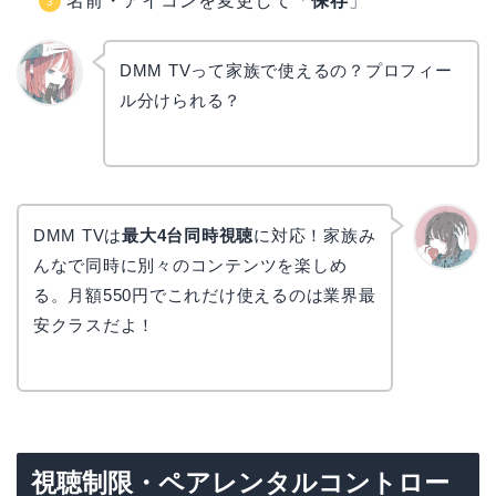
名前・アイコンを変更して「
保存
」
DMM TVって家族で使えるの？プロフィー
ル分けられる？
リョウ
コ
DMM TVは
最大4台同時視聴
に対応！家族み
んなで同時に別々のコンテンツを楽しめ
かえで
る。月額550円でこれだけ使えるのは業界最
安クラスだよ！
視聴制限・ペアレンタルコントロー