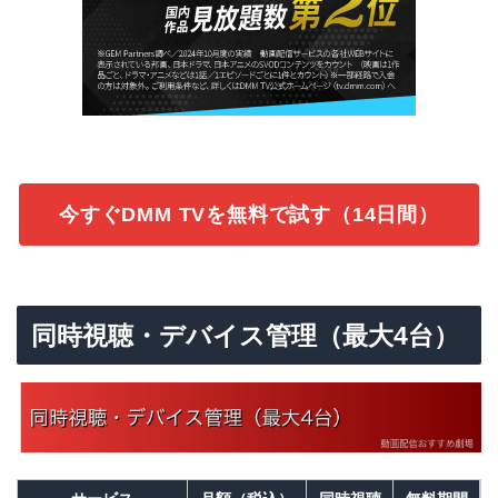
今すぐDMM TVを無料で試す（14日間）
同時視聴・デバイス管理（最大4台）