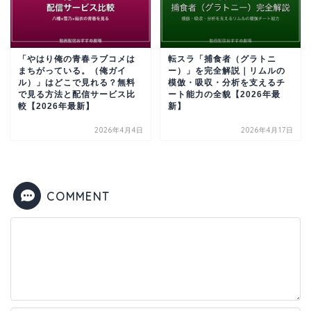
「やはり俺の青春ラブコメは
転スラ「捕食者（グラトニ
まちがっている。（俺ガイ
ー）」を完全解説｜リムルの
ル）」はどこで見れる？無料
模倣・吸収・分析を支えるチ
で見る方法と配信サービス比
ート能力の全貌【2026年最
較【2026年最新】
新】
2026年4月4日
2026年4月17日
COMMENT