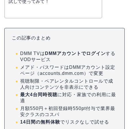
試しで使ってみて！
この記事のまとめ
DMM TVは
DMMアカウントでログイン
する
VODサービス
メアド・パスワードはDMMアカウント設定
ページ（accounts.dmm.com）で変更
視聴制限・ペアレンタルコントロールで成
人向けコンテンツを非表示にできる
最大4台同時視聴
に対応・家族での利用に最
適
月額550円＋初回登録時550pt付与で業界最
安クラスのコスパ
14日間の無料体験
でリスクなしで試せる