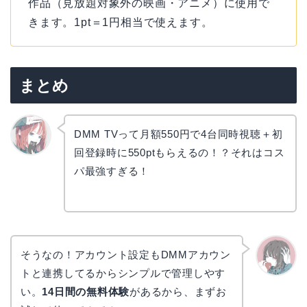
作品（見放題対象外の映画・アニメ）に使用で
きます。1pt＝1円相当で使えます。
まとめ
DMM TVって月額550円で4台同時視聴＋初
回登録時に550ptもらえるの！？それはコス
リョウ
コ
パ最強すぎる！
そうなの！アカウント設定もDMMアカウン
トと連携してるからシンプルで管理しやす
かえで
い。
14日間の無料体験
があるから、まずお