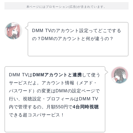
本ページにはプロモーション(広告)が含まれています。
DMM TVのアカウント設定ってどこでする
の？DMMのアカウントと何が違うの？
リョウ
コ
DMM TVは
DMMアカウントと連携
して使う
サービスだよ。アカウント情報（メアド・
かえで
パスワード）の変更はDMMの設定ページで
行い、視聴設定・プロフィールはDMM TV
内で管理するの。月額550円で
4台同時視聴
できる超コスパサービス！