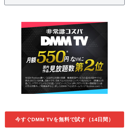
今すぐDMM TVを無料で試す（14日間）