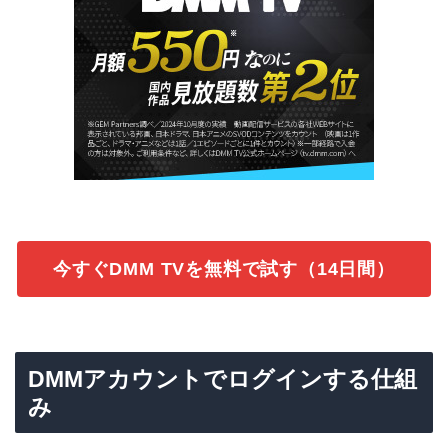
今すぐDMM TVを無料で試す（14日間）
DMMアカウントでログインする仕組
み