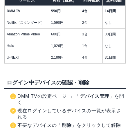
サービス
月額（税込）
同時視聴
無料期間
DMM TV
550円
4台
14日間
Netflix（スタンダード）
1,590円
2台
なし
Amazon Prime Video
600円
3台
30日間
Hulu
1,026円
1台
なし
U-NEXT
2,189円
4台
31日間
ログイン中デバイスの確認・削除
DMM TVの設定ページ → 「
デバイス管理
」を開
く
現在ログインしているデバイスの一覧が表示さ
れる
不要なデバイスの「
削除
」をクリックして解除