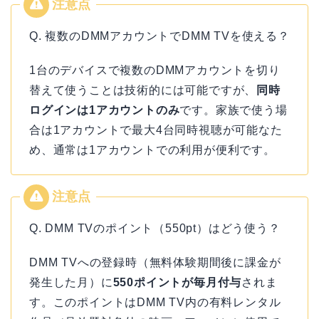
Q. 複数のDMMアカウントでDMM TVを使える？
1台のデバイスで複数のDMMアカウントを切り
替えて使うことは技術的には可能ですが、
同時
ログインは1アカウントのみ
です。家族で使う場
合は1アカウントで最大4台同時視聴が可能なた
め、通常は1アカウントでの利用が便利です。
Q. DMM TVのポイント（550pt）はどう使う？
DMM TVへの登録時（無料体験期間後に課金が
発生した月）に
550ポイントが毎月付与
されま
す。このポイントはDMM TV内の有料レンタル