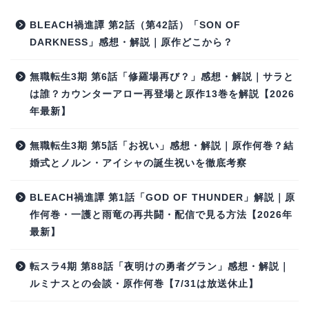
BLEACH禍進譚 第2話（第42話）「SON OF
DARKNESS」感想・解説｜原作どこから？
無職転生3期 第6話「修羅場再び？」感想・解説｜サラと
は誰？カウンターアロー再登場と原作13巻を解説【2026
年最新】
無職転生3期 第5話「お祝い」感想・解説｜原作何巻？結
婚式とノルン・アイシャの誕生祝いを徹底考察
BLEACH禍進譚 第1話「GOD OF THUNDER」解説｜原
作何巻・一護と雨竜の再共闘・配信で見る方法【2026年
最新】
転スラ4期 第88話「夜明けの勇者グラン」感想・解説｜
ルミナスとの会談・原作何巻【7/31は放送休止】