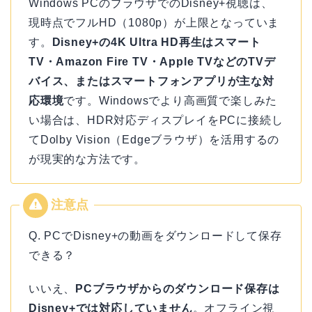
Windows PCのブラウザでのDisney+視聴は、
現時点でフルHD（1080p）が上限となっていま
す。
Disney+の4K Ultra HD再生はスマート
TV・Amazon Fire TV・Apple TVなどのTVデ
バイス、またはスマートフォンアプリが主な対
応環境
です。Windowsでより高画質で楽しみた
い場合は、HDR対応ディスプレイをPCに接続し
てDolby Vision（Edgeブラウザ）を活用するの
が現実的な方法です。
Q. PCでDisney+の動画をダウンロードして保存
できる？
いいえ、
PCブラウザからのダウンロード保存は
Disney+では対応していません
。オフライン視