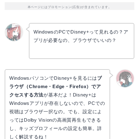
本ページにはプロモーション(広告)が含まれています。
WindowsのPCでDisney+って見れるの？ア
プリが必要なの、ブラウザでいいの？
リョウ
コ
WindowsパソコンでDisney+を見るには
ブ
ラウザ（Chrome・Edge・Firefox）でア
かえで
クセスする方法
が基本だよ！Disney+は
Windowsアプリが存在しないので、PCでの
視聴はブラウザ一択なの。でも、設定によ
ってはDolby Visionの高画質再生もできる
し、キッズプロフィールの設定も簡単。詳
しく解説するね！