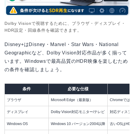
Dolby Visionで視聴するために、ブラウザ・ディスプレイ・
HDR設定・回線条件を確認できます。
Disney+はDisney・Marvel・Star Wars・National
Geographicなど、Dolby Vision対応作品が多く揃って
います。Windowsで最高品質のHDR映像を楽しむため
の条件を確認しましょう。
条件
必要な仕様
ブラウザ
Microsoft Edge（最新版）
ChromeではDo
ディスプレイ
Dolby Vision対応モニター/テレビ
対応ディスプ
Windows OS
Windows 10 バージョン2004以降
古いOSはHD