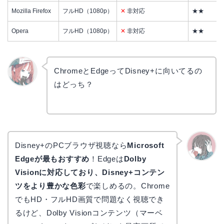
Mozilla Firefox
フルHD（1080p）
✕
非対応
★★
Opera
フルHD（1080p）
✕
非対応
★★
ChromeとEdgeってDisney+に向いてるの
はどっち？
リョウ
コ
Disney+のPCブラウザ視聴なら
Microsoft
Edgeが最もおすすめ
！Edgeは
Dolby
かえで
Visionに対応しており、Disney+コンテン
ツをより豊かな色彩
で楽しめるの。Chrome
でもHD・フルHD画質で問題なく視聴でき
るけど、Dolby Visionコンテンツ（マーベ