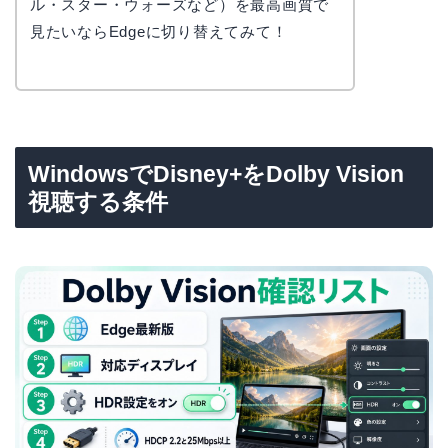
ル・スター・ウォーズなど）を最高画質で
見たいならEdgeに切り替えてみて！
WindowsでDisney+をDolby Vision
視聴する条件