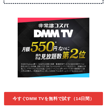
今すぐDMM TVを無料で試す（14日間）