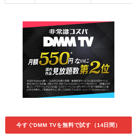
今すぐDMM TVを無料で試す（14日間）