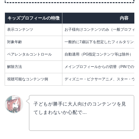
キッズプロフィールの特徴
内容
表示コンテンツ
お子様向けコンテンツのみ（一般プロフィー
対象年齢
一般的に7歳以下を想定したフィルタリング
ペアレンタルコントロール
自動適用（PG指定コンテンツ等は除外）
解除方法
メインプロフィールからの切替（PINでの保
視聴可能なコンテンツ例
ディズニー・ピクサーアニメ、スター・ウォ
子どもが勝手に大人向けのコンテンツを見
てしまわないか心配で…
リョウ
コ