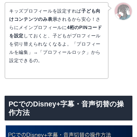
キッズプロフィールを設定すれば
子ども向
けコンテンツのみ表示
されるから安心！さ
かえで
らにメインプロフィールに
4桁のPINコード
を設定
しておくと、子どもがプロフィール
を切り替えられなくなるよ。「プロフィー
ルを編集」→「プロフィールロック」から
設定できるの。
PCでのDisney+字幕・音声切替の操
作方法