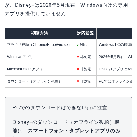
が、Disney+は2026年5月現在、Windows向けの専用
アプリを提供していません。
視聴方法
対応状況
ブラウザ視聴（Chrome/Edge/Firefox）
○
対応
Windows PCの標準
Windowsアプリ
✕
非対応
2026年5月現在、Win
Microsoft Storeアプリ
✕
非対応
Disney+アプリはWi
ダウンロード（オフライン視聴）
✕
非対応
PCではオフライン視
PCでのダウンロードはできない点に注意
Disney+のダウンロード（オフライン視聴）機
能は、
スマートフォン・タブレットアプリのみ