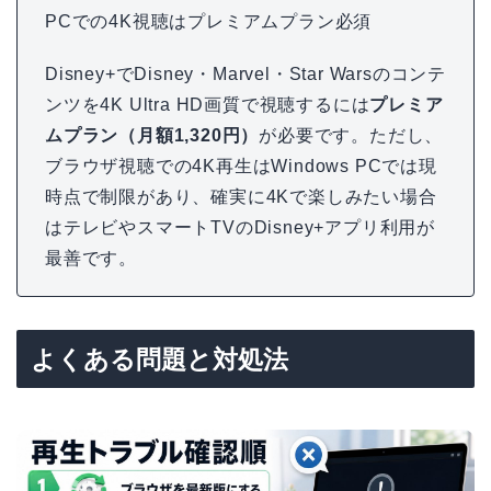
PCでの4K視聴はプレミアムプラン必須
Disney+でDisney・Marvel・Star Warsのコンテ
ンツを4K Ultra HD画質で視聴するには
プレミア
ムプラン（月額1,320円）
が必要です。ただし、
ブラウザ視聴での4K再生はWindows PCでは現
時点で制限があり、確実に4Kで楽しみたい場合
はテレビやスマートTVのDisney+アプリ利用が
最善です。
よくある問題と対処法