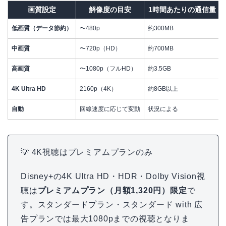
画質設定
解像度の目安
1時間あたりの通信量
低画質（データ節約）
〜480p
約300MB
中画質
〜720p（HD）
約700MB
高画質
〜1080p（フルHD）
約3.5GB
4K Ultra HD
2160p（4K）
約8GB以上
自動
回線速度に応じて変動
状況による
💡 4K視聴はプレミアムプランのみ
Disney+の4K Ultra HD・HDR・Dolby Vision視
聴は
プレミアムプラン（月額1,320円）限定
で
す。スタンダードプラン・スタンダード with 広
告プランでは最大1080pまでの視聴となりま