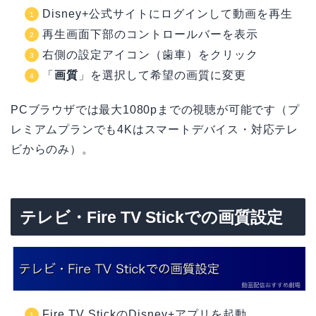
Disney+公式サイトにログインして動画を再生
再生画面下部のコントロールバーを表示
右側の設定アイコン（歯車）をクリック
「
画質
」を選択して希望の画質に変更
PCブラウザでは最大1080pまでの視聴が可能です（プ
レミアムプランでも4Kはスマートデバイス・対応テレ
ビからのみ）。
テレビ・Fire TV Stickでの画質設定
Fire TV StickのDisney+アプリを起動