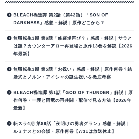
BLEACH禍進譚 第2話（第42話）「SON OF
DARKNESS」感想・解説｜原作どこから？
無職転生3期 第6話「修羅場再び？」感想・解説｜サラと
は誰？カウンターアロー再登場と原作13巻を解説【2026
年最新】
無職転生3期 第5話「お祝い」感想・解説｜原作何巻？結
婚式とノルン・アイシャの誕生祝いを徹底考察
BLEACH禍進譚 第1話「GOD OF THUNDER」解説｜原
作何巻・一護と雨竜の再共闘・配信で見る方法【2026年
最新】
転スラ4期 第88話「夜明けの勇者グラン」感想・解説｜
ルミナスとの会談・原作何巻【7/31は放送休止】