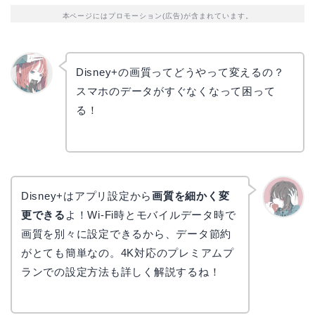
本ページにはプロモーション(広告)が含まれています。
Disney+の画質ってどうやって変えるの？
スマホのデータがすぐなくなって困って
リョウ
コ
る！
Disney+はアプリ設定から
画質を細かく変
更できる
よ！Wi-Fi時とモバイルデータ時で
かえで
画質を別々に設定できるから、データ節約
がとても簡単なの。4K対応のプレミアムプ
ランでの設定方法も詳しく解説するね！