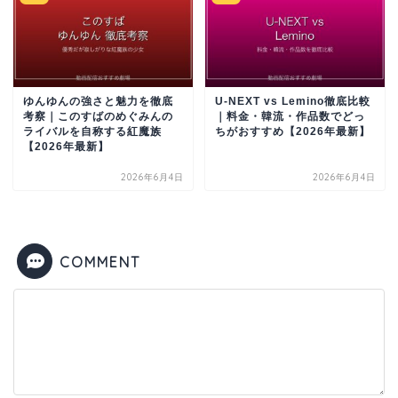
ゆんゆんの強さと魅力を徹底
U-NEXT vs Lemino徹底比較
考察｜このすばのめぐみんの
｜料金・韓流・作品数でどっ
ライバルを自称する紅魔族
ちがおすすめ【2026年最新】
【2026年最新】
2026年6月4日
2026年6月4日
COMMENT