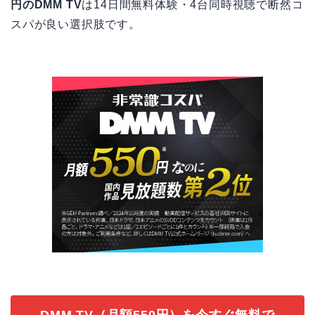
円のDMM TV
は14日間無料体験・4台同時視聴で断然コ
スパが良い選択肢です。