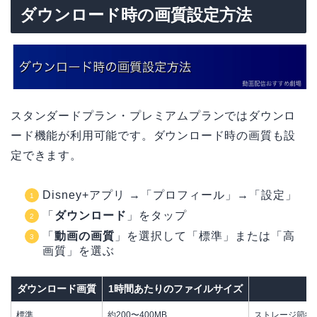
ダウンロード時の画質設定方法
スタンダードプラン・プレミアムプランではダウンロ
ード機能が利用可能です。ダウンロード時の画質も設
定できます。
Disney+アプリ →「プロフィール」→「設定」
「
ダウンロード
」をタップ
「
動画の画質
」を選択して「標準」または「高
画質」を選ぶ
ダウンロード画質
1時間あたりのファイルサイズ
標準
約200〜400MB
ストレージ節約