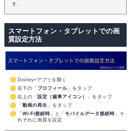
す。
スマートフォン・タブレットでの画
質設定方法
Disney+アプリを開く
右下の「
プロフィール
」をタップ
右上の「
設定（歯車アイコン）
」をタップ
「
動画の再生
」をタップ
「
Wi-Fi接続時
」と「
モバイルデータ接続時
」そ
れぞれに画質を設定