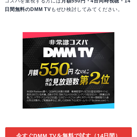
コスパを重視する方には
月額550円・4台同時視聴・14
日間無料のDMM TV
もぜひ検討してみてください。
今すぐDMM TVを無料で試す（14日間）