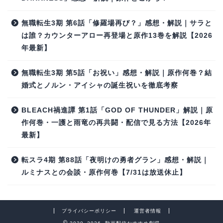
無職転生3期 第6話「修羅場再び？」感想・解説｜サラと
は誰？カウンターアロー再登場と原作13巻を解説【2026
年最新】
無職転生3期 第5話「お祝い」感想・解説｜原作何巻？結
婚式とノルン・アイシャの誕生祝いを徹底考察
BLEACH禍進譚 第1話「GOD OF THUNDER」解説｜原
作何巻・一護と雨竜の再共闘・配信で見る方法【2026年
最新】
転スラ4期 第88話「夜明けの勇者グラン」感想・解説｜
ルミナスとの会談・原作何巻【7/31は放送休止】
プライバシーポリシー
運営者情報