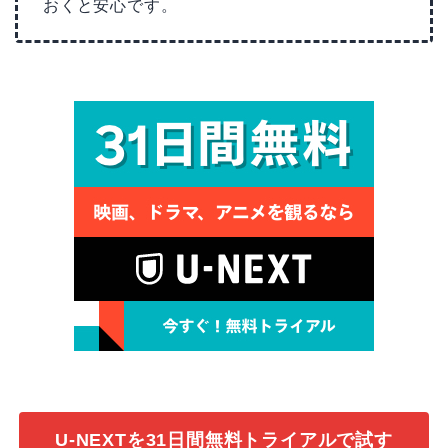
おくと安心です。
U-NEXTを31日間無料トライアルで試す