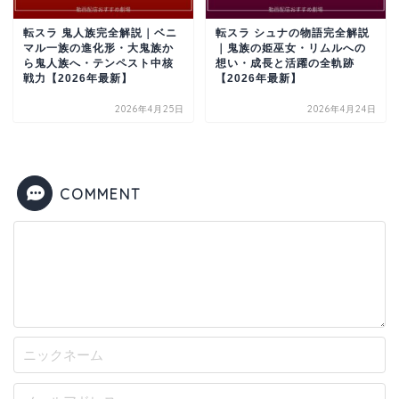
転スラ 鬼人族完全解説｜ベニ
転スラ シュナの物語完全解説
マル一族の進化形・大鬼族か
｜鬼族の姫巫女・リムルへの
ら鬼人族へ・テンペスト中核
想い・成長と活躍の全軌跡
戦力【2026年最新】
【2026年最新】
2026年4月25日
2026年4月24日
COMMENT