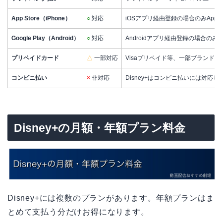
App Store（iPhone）
○
対応
iOSアプリ経由登録の場合のみAppl
Google Play（Android）
○
対応
Androidアプリ経由登録の場合のみG
プリペイドカード
△
一部対応
Visaプリペイド等、一部ブランドの
コンビニ払い
×
非対応
Disney+はコンビニ払いには対応
Disney+の月額・年額プラン料金
Disney+には複数のプランがあります。年額プランはま
とめて支払う分だけお得になります。