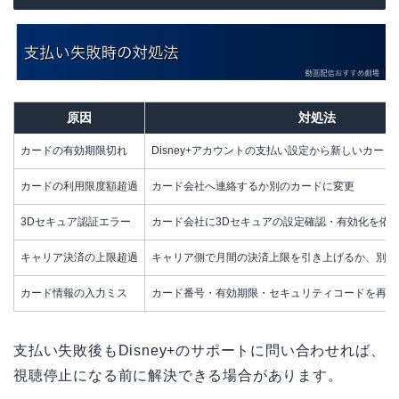
原因
対処法
カードの有効期限切れ
Disney+アカウントの支払い設定から新しいカード
カードの利用限度額超過
カード会社へ連絡するか別のカードに変更
3Dセキュア認証エラー
カード会社に3Dセキュアの設定確認・有効化を依
キャリア決済の上限超過
キャリア側で月間の決済上限を引き上げるか、別の
カード情報の入力ミス
カード番号・有効期限・セキュリティコードを再確
支払い失敗後もDisney+のサポートに問い合わせれば、
視聴停止になる前に解決できる場合があります。