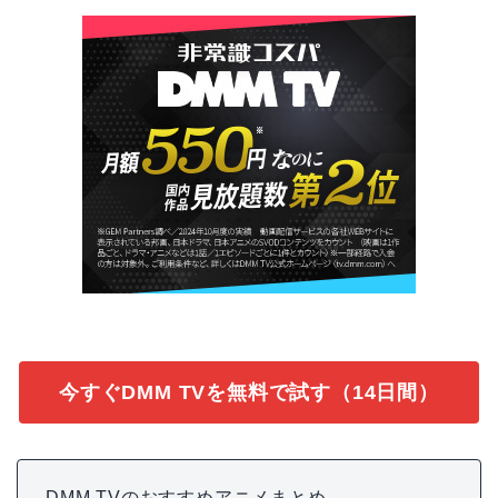
今すぐDMM TVを無料で試す（14日間）
DMM TVのおすすめアニメまとめ