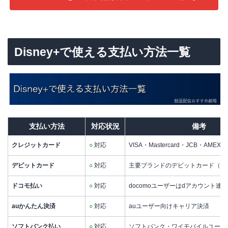
Disney+で使える支払い方法一覧
支払い方法
対応状況
備考
クレジットカード
○
対応
VISA・Mastercard・JCB・AMEX・
デビットカード
○
対応
主要ブランドのデビットカード（一
ドコモ払い
○
対応
docomoユーザーはdアカウント連
auかんたん決済
○
対応
auユーザー向けキャリア決済
ソフトバンク払い
○
対応
ソフトバンク・ワイモバイルユーザ