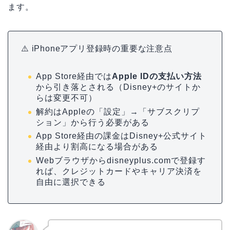
ます。
⚠️ iPhoneアプリ登録時の重要な注意点
App Store経由では
Apple IDの支払い方法
から引き落とされる（Disney+のサイトか
らは変更不可）
解約はAppleの「設定」→「サブスクリプ
ション」から行う必要がある
App Store経由の課金はDisney+公式サイト
経由より割高になる場合がある
Webブラウザからdisneyplus.comで登録す
れば、クレジットカードやキャリア決済を
自由に選択できる