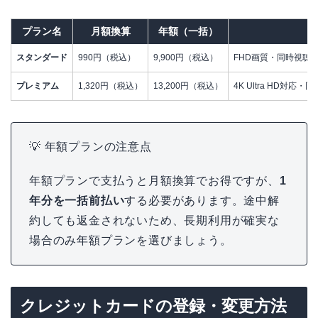
プラン名
月額換算
年額（一括）
スタンダード
990円（税込）
9,900円（税込）
FHD画質・同時視聴
プレミアム
1,320円（税込）
13,200円（税込）
4K Ultra HD対応・
💡 年額プランの注意点
年額プランで支払うと月額換算でお得ですが、
1
年分を一括前払い
する必要があります。途中解
約しても返金されないため、長期利用が確実な
場合のみ年額プランを選びましょう。
クレジットカードの登録・変更方法