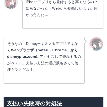
iPhoneアプリから登録すると高くなるの？
知らなかった！Webから登録したほうが良
リョウ
コ
かったんだ…
そうなの！Disney+はスマホアプリではな
く
Webブラウザ（Safari・Chrome）から
かえで
disneyplus.com
にアクセスして登録するの
がベスト。支払い方法の選択肢も多くて管
理もラクだよ！
支払い失敗時の対処法