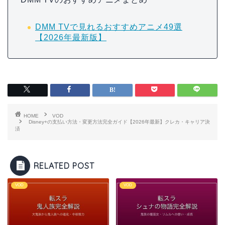
DMM TVで見れるおすすめアニメ49選
【2026年最新版】
HOME
VOD
Disney+の支払い方法・変更方法完全ガイド【2026年最新】クレカ・キャリア決
済
RELATED POST
VOD
VOD