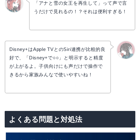
「アナと雪の女王を再生して」って声で言
うだけで見れるの！？それは便利すぎる！
リョウ
コ
Disney+はApple TVとのSiri連携が比較的良
好で、「Disney+で○○」と明示すると精度
かえで
が上がるよ。子供向けにも声だけで操作で
きるから家族みんなで使いやすいね！
よくある問題と対処法