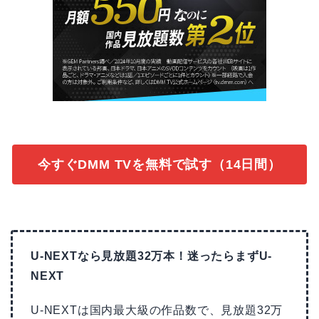
今すぐDMM TVを無料で試す（14日間）
U-NEXTなら見放題32万本！迷ったらまずU-
NEXT
U-NEXTは国内最大級の作品数で、見放題32万