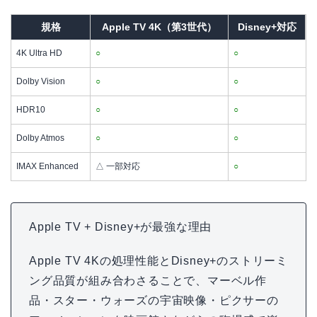
規格
Apple TV 4K（第3世代）
Disney+対応
4K Ultra HD
○
○
Dolby Vision
○
○
HDR10
○
○
Dolby Atmos
○
○
IMAX Enhanced
△ 一部対応
○
Apple TV + Disney+が最強な理由
Apple TV 4Kの処理性能とDisney+のストリーミ
ング品質が組み合わさることで、マーベル作
品・スター・ウォーズの宇宙映像・ピクサーの