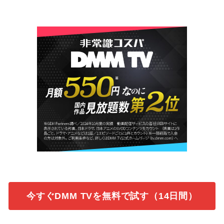
今すぐDMM TVを無料で試す（14日間）