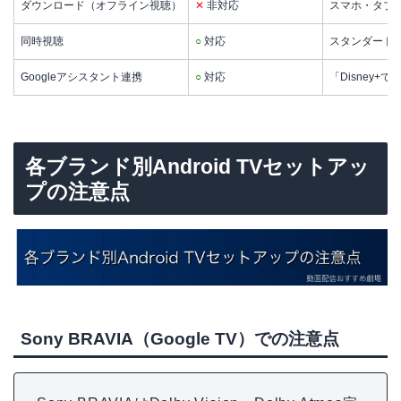
ダウンロード（オフライン視聴）
✕
非対応
スマホ・タブ
同時視聴
○
対応
スタンダード
Googleアシスタント連携
○
対応
「Disney
各ブランド別Android TVセットアッ
プの注意点
Sony BRAVIA（Google TV）での注意点