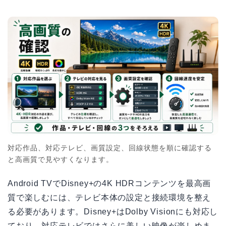
対応作品、対応テレビ、画質設定、回線状態を順に確認する
と高画質で見やすくなります。
Android TVでDisney+の4K HDRコンテンツを最高画
質で楽しむには、テレビ本体の設定と接続環境を整え
る必要があります。Disney+はDolby Visionにも対応し
ており、対応テレビではさらに美しい映像が楽しめま