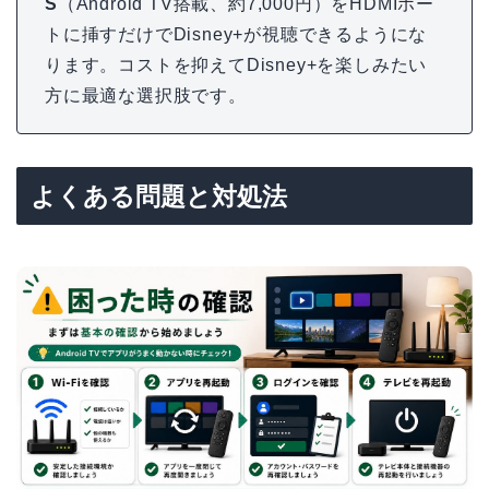
S
（Android TV搭載、約7,000円）をHDMIポー
トに挿すだけでDisney+が視聴できるようにな
ります。コストを抑えてDisney+を楽しみたい
方に最適な選択肢です。
よくある問題と対処法