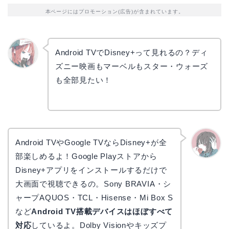
本ページにはプロモーション(広告)が含まれています。
Android TVでDisney+って見れるの？ディ
ズニー映画もマーベルもスター・ウォーズ
リョウ
コ
も全部見たい！
Android TVやGoogle TVならDisney+が全
部楽しめるよ！Google Playストアから
かえで
Disney+アプリをインストールするだけで
大画面で視聴できるの。Sony BRAVIA・シ
ャープAQUOS・TCL・Hisense・Mi Box S
など
Android TV搭載デバイスはほぼすべて
対応
しているよ。Dolby Visionやキッズプ