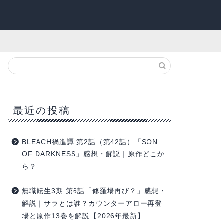
最近の投稿
BLEACH禍進譚 第2話（第42話）「SON
OF DARKNESS」感想・解説｜原作どこか
ら？
無職転生3期 第6話「修羅場再び？」感想・
解説｜サラとは誰？カウンターアロー再登
場と原作13巻を解説【2026年最新】