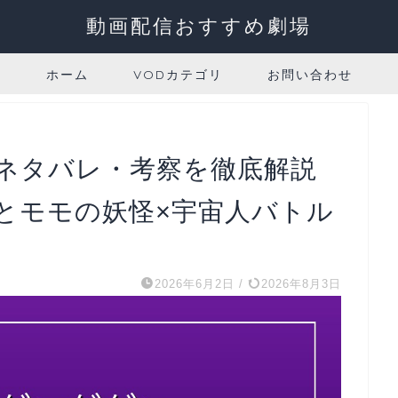
動画配信おすすめ劇場
ホーム
VODカテゴリ
お問い合わせ
ネタバレ・考察を徹底解説
とモモの妖怪×宇宙人バトル
2026年6月2日
/
2026年8月3日