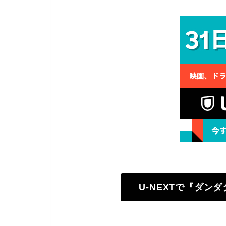
U-NEXTで『ダン