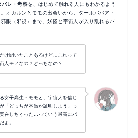
タバレ・考察
を、はじめて触れる人にもわかるよう
す。オカルンとモモの出会いから、ターボババア・
・邪眼（邪視）まで、妖怪と宇宙人が入り乱れるバ
。
だけ聞いたことあるけど…これって
宙人モノなの？どっちなの？
る女子高生・モモと、宇宙人を信じ
が「どっちが本当か証明しよう」っ
実在しちゃった…っていう最高にバ
かえで
だよ。