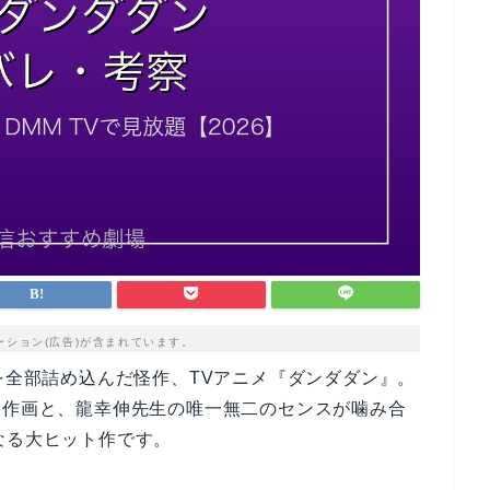
ーション(広告)が含まれています。
」を全部詰め込んだ怪作、TVアニメ『ダンダダン』。
い作画と、龍幸伸先生の唯一無二のセンスが噛み合
なる大ヒット作です。