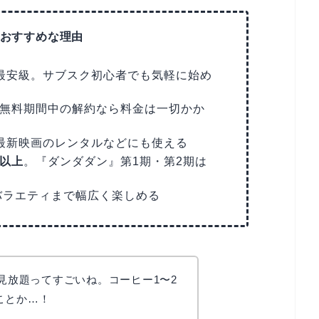
におすすめな理由
最安級。サブスク初心者でも気軽に始め
無料期間中の解約なら料金は一切かか
最新映画のレンタルなどにも使える
本以上
。『ダンダダン』第1期・第2期は
・バラエティまで幅広く楽しめる
が見放題ってすごいね。コーヒー1〜2
ことか…！