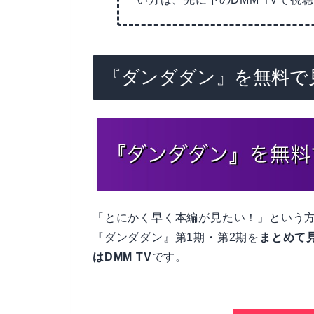
『ダンダダン』を無料で見
「とにかく早く本編が見たい！」という
『ダンダダン』第1期・第2期を
まとめて
はDMM TV
です。