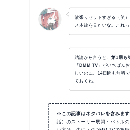
欲張りセットすぎる（笑）
メ本編を見たいな。これっ
リョウコ
結論から言うと、
第1期も
「DMM TV」
がいちばんお
しいのに、14日間も無料
ておくね。
※この記事はネタバレを含みます
話）のストーリー展開・バトルの
い方は、先に下のDMM TVで視