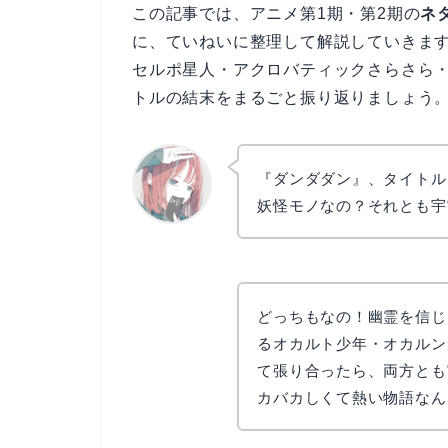
この記事では、アニメ第1期・第2期の
ネ
に、ていねいに整理して解説していきま
セルポ星人・アクロバティックさらさら
トルの結末をまるごと振り返りましょう
『ダンダダン』、タイトル
妖怪モノなの？それとも宇
リョウコ
どっちもなの！幽霊を信じ
るオカルト少年・オカルン
て張り合ったら、両方とも
カバカしくて熱い物語なん