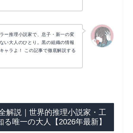
ラー推理小説家で、息子・新一の変
ない大人のひとり。黒の組織の情報
キャラよ！ この記事で徹底解説する
かえで
完全解説｜世界的推理小説家・工
る唯一の大人【2026年最新】