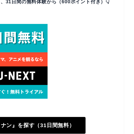
、31日間の無料体験から（600ポイント付き）👇
偵コナン』を探す（31日間無料）