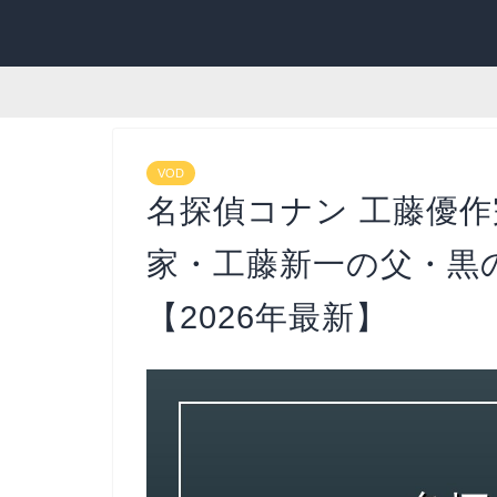
VOD
名探偵コナン 工藤優
家・工藤新一の父・黒
【2026年最新】