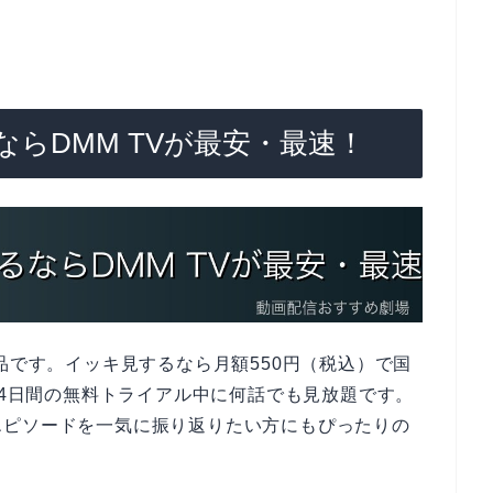
らDMM TVが最安・最速！
品です。イッキ見するなら月額550円（税込）で国
14日間の無料トライアル中に何話でも見放題です。
エピソードを一気に振り返りたい方にもぴったりの