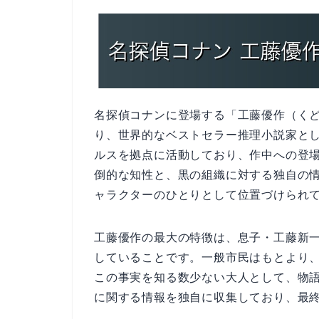
名探偵コナンに登場する「工藤優作（くど
り、世界的なベストセラー推理小説家と
ルスを拠点に活動しており、作中への登
倒的な知性と、黒の組織に対する独自の
ャラクターのひとりとして位置づけられ
工藤優作の最大の特徴は、息子・工藤新
していることです。一般市民はもとより
この事実を知る数少ない大人として、物
に関する情報を独自に収集しており、最