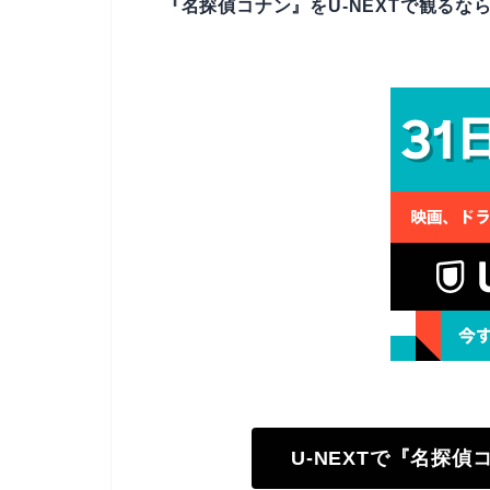
『名探偵コナン』をU-NEXTで観るなら
U-NEXTで『名探