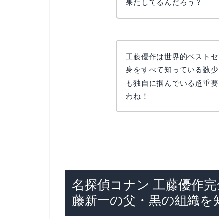
果たしてるんだろう？
リョウコ
工藤優作は世界的ベストセ
身をすべて知っている数少
も独自に掴んでいる超重要
わね！
名探偵コナン 工藤優作
藤新一の父・黒の組織を知