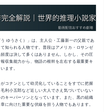
う ゆうさく）」は、主人公・工藤新一の父親であ
して知られる人物です。普段はアメリカ・ロサンゼ
場頻度は決して多くはありません。しかし、その圧
情報収集能力から、物語の根幹を左右する最重要キ
ています。
一がコナンとして幼児化していることをすでに把握
、毛利小五郎など近しい大人でさえ気づいていない
語のキーパーソンとなっています。また、黒の組織
終章に向けた重要な伏線を担う人物でもあります。