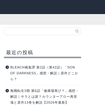
最近の投稿
BLEACH禍進譚 第2話（第42話）「SON
OF DARKNESS」感想・解説｜原作どこか
ら？
無職転生3期 第6話「修羅場再び？」感想・
解説｜サラとは誰？カウンターアロー再登
場と原作13巻を解説【2026年最新】