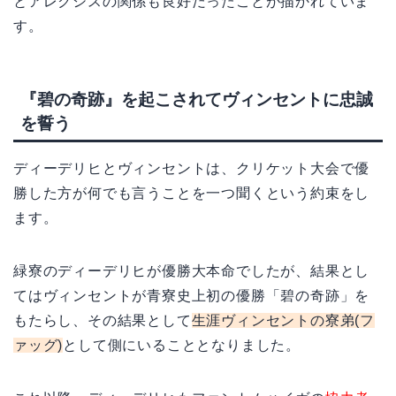
とアレクシスの関係も良好だったことが描かれていま
す。
『碧の奇跡』を起こされてヴィンセントに忠誠
を誓う
ディーデリヒとヴィンセントは、クリケット大会で優
勝した方が何でも言うことを一つ聞くという約束をし
ます。
緑寮のディーデリヒが優勝大本命でしたが、結果とし
てはヴィンセントが青寮史上初の優勝「碧の奇跡」を
もたらし、その結果として
生涯ヴィンセントの寮弟(フ
ァッグ)
として側にいることとなりました。