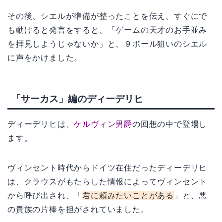
その後、シエルが準備が整ったことを伝え、すぐにで
も動けると発言をすると、「ゲームの天才のお手並み
を拝見しようじゃないか」と、９ボール狙いのシエル
に声をかけました。
「サーカス」編のディーデリヒ
ディーデリヒは、
ケルヴィン男爵
の回想の中で登場し
ます。
ヴィンセント時代からドイツ在住だったディーデリヒ
は、クラウスがもたらした情報によってヴィンセント
から呼び出され、「
君に頼みたいことがある
」と、悪
の貴族の片棒を担がされていました。