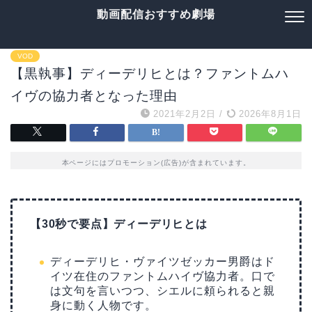
動画配信おすすめ劇場
VOD
【黒執事】ディーデリヒとは？ファントムハ
イヴの協力者となった理由
2021年2月2日
/
2026年8月1日
本ページにはプロモーション(広告)が含まれています。
【30秒で要点】ディーデリヒとは
ディーデリヒ・ヴァイツゼッカー男爵はド
イツ在住のファントムハイヴ協力者。口で
は文句を言いつつ、シエルに頼られると親
身に動く人物です。