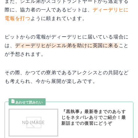
また、シエル弟がスコットランドヤードから逃走する
際に、協力者の一人であるピットは、
ディーデリヒに
電報を打つ
ように頼まれています。
ピットからの電報がディーデリヒに届いている場合に
は、
ディーデリヒがシエル弟を助けに英国に来る
こと
が予想されます。
その際、かつての寮弟であるアレクシスとの共闘など
も考えられ、今から展開が楽しみです。
『黒執事』最新巻までのあらす
じをネタバレありでご紹介！最
新話までの復習にどうぞ