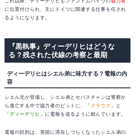
これ以降、ディーデリヒもファントムハイヴの
協力者
に位置付けられ、主にドイツに関連する仕事を任され
るようになります。
『黒執事』ディーデリヒはどうな
る？残された伏線の考察と最期
ディーデリヒはシエル弟に味方する？電報の内
容
シエル兄が登場し、シエル弟とセバスチャンは警察か
ら逃亡する中で協力者のピットに、「
クラウス
」と
「
ディーデリヒ
」に電報を送るように頼んでいます。
電報の目的は、英国に滞在しづらくなったシエル弟の