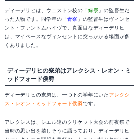
ディーデリヒは、ウェストン校の「
緑寮
」の監督生だ
った人物です。同学年の「
青寮
」の監督生はヴィンセ
ント・ファントムハイヴで、真面目なディーデリヒ
は、マイペースなヴィンセントに突っかかる場面が多
くありました。
ディーデリヒの寮弟はアレクシス・レオン・ミ
ッドフォード侯爵
ディーデリヒの寮弟は、一つ下の学年にいた
アレクシ
ス・レオン・ミッドフォード侯爵
です。
アレクシスは、シエル達のクリケット大会の前夜祭で
当時の思い出を嬉しそうに語っており、ディーデリヒ