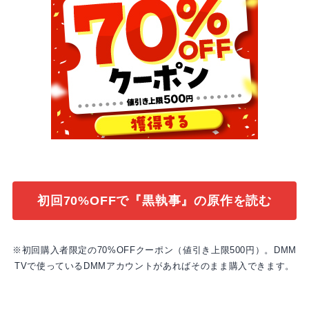
初回70%OFFで『黒執事』の原作を読む
※初回購入者限定の70%OFFクーポン（値引き上限500円）。DMM
TVで使っているDMMアカウントがあればそのまま購入できます。