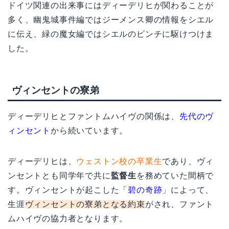
ドイツ関連の出来事にはディーデリヒが関わることが
多く、幽鬼城事件編ではジーメンス卿の情報をシエル
に伝え、緑の魔女編ではシエルのピンチに駆けつけま
した。
ヴィンセントの寮弟
ディーデリヒとファントムハイヴの関係は、
先代のヴ
ィンセント
から続いています。
ディーデリヒは、
ウェストン校の卒業生
であり、ヴィ
ンセントとも同学年で共に
監督生
を務めていた間柄で
す。ヴィンセントが起こした「
碧の奇跡
」によって、
生涯
ヴィンセントの寮弟となる約束
がされ、ファント
ムハイヴの協力者となります。