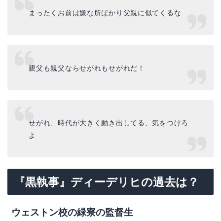
まったくお前は嫌な所ばかり父親に似てくるな
親父も親父ならせがれもせがれだ！
せがれ、時代が大きく動き出してる、気をつけろ
よ
『黒執事』ディーデリヒの過去は？
ウェストン校の緑寮の監督生