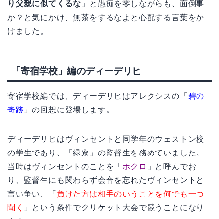
り父親に似てくるな
」と愚痴を零しながらも、面倒事
か？と気にかけ、無茶をするなよと心配する言葉をか
けました。
「寄宿学校」編のディーデリヒ
寄宿学校編では、ディーデリヒはアレクシスの「
碧の
奇跡
」の回想に登場します。
ディーデリヒはヴィンセントと同学年のウェストン校
の学生であり、「緑寮」の監督生を務めていました。
当時はヴィンセントのことを「
ホクロ
」と呼んでお
り、監督生にも関わらず会合を忘れたヴィンセントと
言い争い、「
負けた方は相手のいうことを何でも一つ
聞く
」という条件でクリケット大会で競うことになり