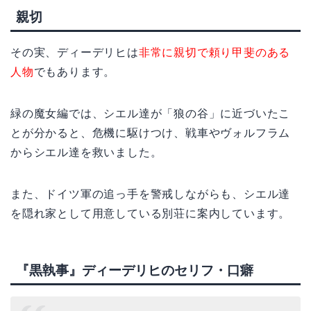
親切
その実、ディーデリヒは
非常に親切で頼り甲斐のある
人物
でもあります。
緑の魔女編では、シエル達が「狼の谷」に近づいたこ
とが分かると、危機に駆けつけ、戦車やヴォルフラム
からシエル達を救いました。
また、ドイツ軍の追っ手を警戒しながらも、シエル達
を隠れ家として用意している別荘に案内しています。
『黒執事』ディーデリヒのセリフ・口癖