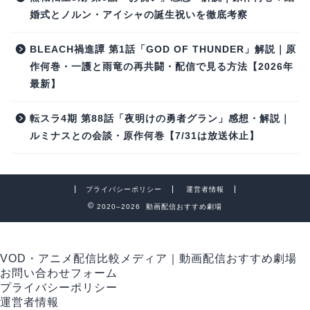
婚式とノルン・アイシャの誕生祝いを徹底考察
BLEACH禍進譚 第1話「GOD OF THUNDER」解説｜原
作何巻・一護と雨竜の再共闘・配信で見る方法【2026年
最新】
転スラ4期 第88話「夜明けの勇者グラン」感想・解説｜
ルミナスとの会談・原作何巻【7/31は放送休止】
プライバシーポリシー
運営者情報
2020–2026 動画配信おすすめ劇場
VOD・アニメ配信比較メディア｜動画配信おすすめ劇場
お問い合わせフォーム
プライバシーポリシー
運営者情報