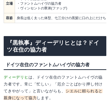
立場
・ファントムハイヴの協力者
・ヴィンセントの寮弟(ファッグ)
容姿
身長は低く太った体型、七三分けの黒髪に口の上にだけちょ
『黒執事』ディーデリヒとは？ドイ
ツ在住の協力者
ドイツ在住のファントムハイヴの協力者
ディーデリヒ
は、ドイツ在住のファントムハイヴの協
力者です。常に「忙しい」「厄介ごとばかり押し付け
てきやがって」と言いながらも、
シエルに頼られると
親身になって協力
します。