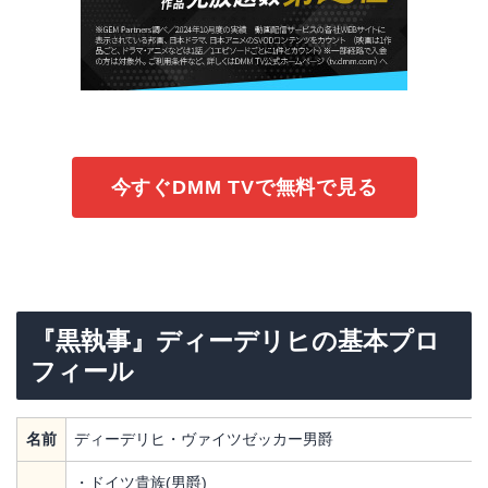
今すぐDMM TVで無料で見る
『黒執事』ディーデリヒの基本プロ
フィール
名前
ディーデリヒ・ヴァイツゼッカー男爵
・ドイツ貴族(男爵)