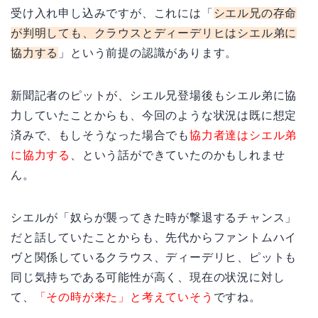
受け入れ申し込みですが、これには「
シエル兄の存命
が判明しても、クラウスとディーデリヒはシエル弟に
協力する
」という前提の認識があります。
新聞記者のピットが、シエル兄登場後もシエル弟に協
力していたことからも、今回のような状況は既に想定
済みで、もしそうなった場合でも
協力者達はシエル弟
に協力する
、という話ができていたのかもしれませ
ん。
シエルが「奴らが襲ってきた時が撃退するチャンス」
だと話していたことからも、先代からファントムハイ
ヴと関係しているクラウス、ディーデリヒ、ピットも
同じ気持ちである可能性が高く、現在の状況に対し
て、
「その時が来た」と考えていそう
ですね。