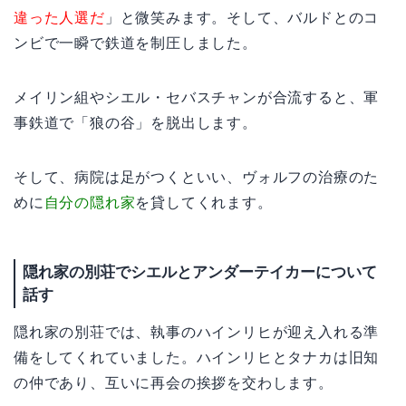
違った人選だ
」と微笑みます。そして、バルドとのコ
ンビで一瞬で鉄道を制圧しました。
メイリン組やシエル・セバスチャンが合流すると、軍
事鉄道で「狼の谷」を脱出します。
そして、病院は足がつくといい、ヴォルフの治療のた
めに
自分の隠れ家
を貸してくれます。
隠れ家の別荘でシエルとアンダーテイカーについて
話す
隠れ家の別荘では、執事のハインリヒが迎え入れる準
備をしてくれていました。ハインリヒとタナカは旧知
の仲であり、互いに再会の挨拶を交わします。