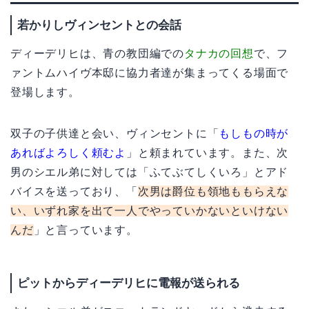
若かりしヴィンセントとの会話
ディーデリヒは、青の教団編での
タナカの回想
で、フ
ァントムハイヴ本邸に協力者達が集まってくる場面で
登場します。
双子の子供達と会い、ヴィンセントに「
もしもの時が
あればよろしく頼むよ
」と頼まれています。また、次
男のシエル弟に対しては「ふてぶてしくいろ」とアド
バイスを送っており、「
次男は爵位も領地ももらえな
い、いずれ家を出て一人でやっていかないといけない
んだ
」と言っています。
ピットからディーデリヒに電報が送られる