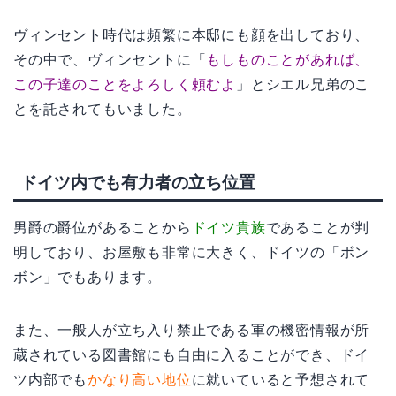
ヴィンセント時代は頻繁に本邸にも顔を出しており、
その中で、ヴィンセントに「
もしものことがあれば、
この子達のことをよろしく頼むよ
」とシエル兄弟のこ
とを託されてもいました。
ドイツ内でも有力者の立ち位置
男爵の爵位があることから
ドイツ貴族
であることが判
明しており、お屋敷も非常に大きく、ドイツの「ボン
ボン」でもあります。
また、一般人が立ち入り禁止である軍の機密情報が所
蔵されている図書館にも自由に入ることができ、ドイ
ツ内部でも
かなり高い地位
に就いていると予想されて