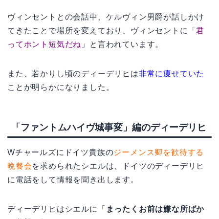
ヴィンセントとの会話中、ケルヴィン男爵が話しかけ
てきたことで場所を変えており、ヴィンセントに「
君
ってホント短気だね
」と言われています。
また、若かりし頃のディーデリヒは
非常に痩せていた
ことが明らかになりました。
「ファントムハイヴ城事変」編のディーデリヒ
Wチャールズにドイツ貴族の
ジーメンス卿を歓待する
晩餐会
を求められたシエルは、ドイツのディーデリヒ
に電話をして情報を聞き出します。
ディーデリヒはシエルに「
まったくお前は嫌な所ばか