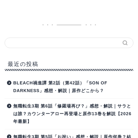
最近の投稿
BLEACH禍進譚 第2話（第42話）「SON OF
DARKNESS」感想・解説｜原作どこから？
無職転生3期 第6話「修羅場再び？」感想・解説｜サラと
は誰？カウンターアロー再登場と原作13巻を解説【2026
年最新】
無職転生3期 第5話「お祝い」感想・解説｜原作何巻？結