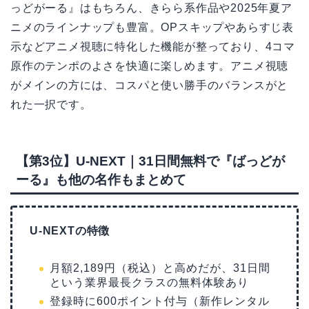
っどがーる』はもちろん、きらら系作品や2025年夏ア
ニメのラインナップも豊富。OPスキップやあらすじ表
示などアニメ視聴に特化した機能が整っており、4コマ
原作のテンポのよさを快適に楽しめます。アニメ視聴
がメインの方には、コスパと使い勝手のバランスがと
れた一択です。
【第3位】U-NEXT｜31日間無料で『ばっどが
ーる』も他の名作もまとめて
U-NEXTの特徴
月額2,189円（税込）と高めだが、31日間
という業界最長クラスの無料体験あり
登録時に600ポイント付与（新作レンタル