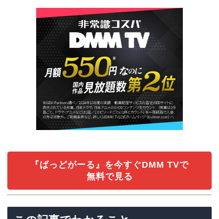
『ばっどがーる』を今すぐDMM TVで
無料で見る