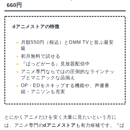
660円
dアニメストアの特徴
月額550円（税込）とDMM TVと並ぶ最安
級
初月無料で試せる
『ばっどがーる』見放題配信中
アニメ専門ならではの圧倒的なラインナッ
プとマニアックな品揃え
OP・EDをスキップする機能や、声優番
組・アニソンも充実
とにかくアニメだけを安く大量に見たいという方に
は、アニメ専門の
dアニメストア
も有力候補です。『ば