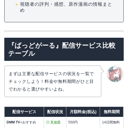
視聴者の評判・感想、原作漫画の情報まと
め
『ばっどがーる』配信サービス比較
テーブル
まずは主要な配信サービスの状況を一覧で
チェックしよう！料金や無料期間がひと目
リョウ
コ
でわかると選びやすいよね。
配信サービス
配信状況
月額料金(税込)
無料期間
DMM TV
⭐おすすめ
◎ 見放題
550円
14日間無料