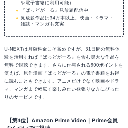
や電子書籍に利用可能）
『ばっどがーる』見放題配信中
見放題作品は34万本以上。映画・ドラマ・
雑誌・マンガも充実
U-NEXTは月額料金こそ高めですが、31日間の無料体
験を活用すれば『ばっどがーる』を含む膨大な作品を
無料で視聴できます。さらに付与される600ポイントを
使えば、原作漫画『ばっどがーる』の電子書籍をお得
に読むこともできます。アニメだけでなく映画やドラ
マ、マンガまで幅広く楽しみたい欲張りな方にぴった
りのサービスです。
【第4位】Amazon Prime Video｜Prime会員