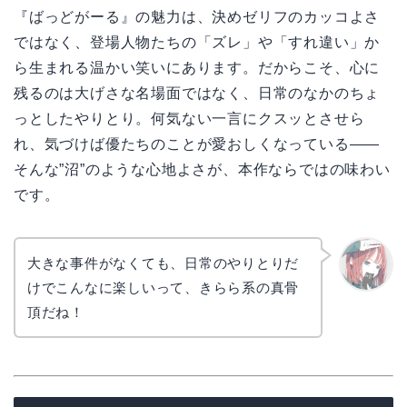
『ばっどがーる』の魅力は、決めゼリフのカッコよさ
ではなく、登場人物たちの「ズレ」や「すれ違い」か
ら生まれる温かい笑いにあります。だからこそ、心に
残るのは大げさな名場面ではなく、日常のなかのちょ
っとしたやりとり。何気ない一言にクスッとさせら
れ、気づけば優たちのことが愛おしくなっている――
そんな”沼”のような心地よさが、本作ならではの味わい
です。
大きな事件がなくても、日常のやりとりだ
けでこんなに楽しいって、きらら系の真骨
リョウ
コ
頂だね！