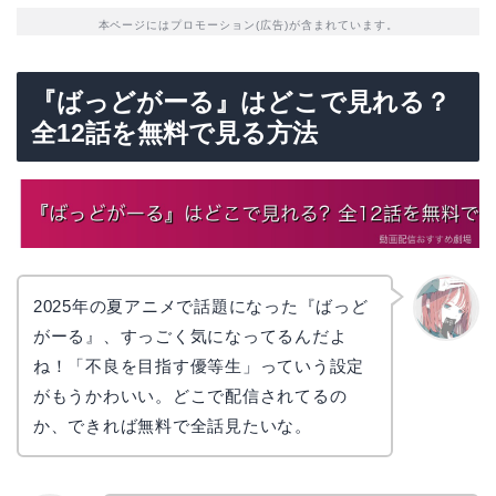
本ページにはプロモーション(広告)が含まれています。
『ばっどがーる』はどこで見れる？
全12話を無料で見る方法
2025年の夏アニメで話題になった『ばっど
がーる』、すっごく気になってるんだよ
リョウ
コ
ね！「不良を目指す優等生」っていう設定
がもうかわいい。どこで配信されてるの
か、できれば無料で全話見たいな。