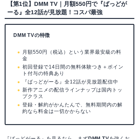
【第1位】DMM TV｜月額550円で『ばっどが
ーる』全12話が見放題！コスパ最強
DMM TVの特徴
月額550円（税込）という業界最安級の料
金
初回登録で14日間の無料体験つき＋ポイン
ト付与の特典あり
『ばっどがーる』全12話が見放題配信中
新作アニメの配信ラインナップは国内トッ
プクラス
登録・解約がかんたんで、無料期間内の解
約なら料金は一切かからない
『ばっどがーる』を見るなら、まず
DMM TV
を強くお