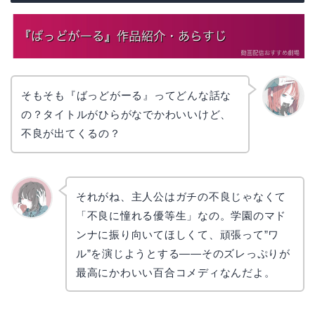
そもそも『ばっどがーる』ってどんな話な
の？タイトルがひらがなでかわいいけど、
リョウ
コ
不良が出てくるの？
それがね、主人公はガチの不良じゃなくて
「不良に憧れる優等生」なの。学園のマド
かえで
ンナに振り向いてほしくて、頑張って”ワ
ル”を演じようとする――そのズレっぷりが
最高にかわいい百合コメディなんだよ。