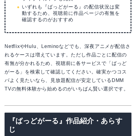
いずれも『ばっどがーる』の配信状況は変
動するため、視聴前に作品ページの有無を
確認するのがおすすめ
NetflixやHulu、Leminoなどでも、深夜アニメが配信さ
れるケースは増えています。ただし作品ごとに配信の
有無が分かれるため、視聴前に各サービスで「ばっど
がーる」を検索して確認してください。確実かつコス
パよく見たいなら、見放題配信が安定しているDMM
TVの無料体験から始めるのがいちばん賢い選択です。
『ばっどがーる』作品紹介・あらす
じ