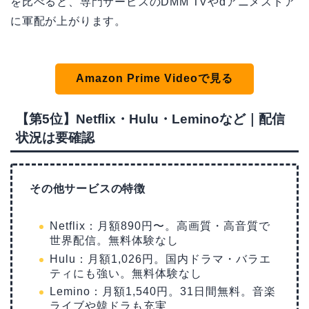
を比べると、専門サービスのDMM TVやdアニメストア
に軍配が上がります。
Amazon Prime Videoで見る
【第5位】Netflix・Hulu・Leminoなど｜配信
状況は要確認
その他サービスの特徴
Netflix：月額890円〜。高画質・高音質で
世界配信。無料体験なし
Hulu：月額1,026円。国内ドラマ・バラエ
ティにも強い。無料体験なし
Lemino：月額1,540円。31日間無料。音楽
ライブや韓ドラも充実