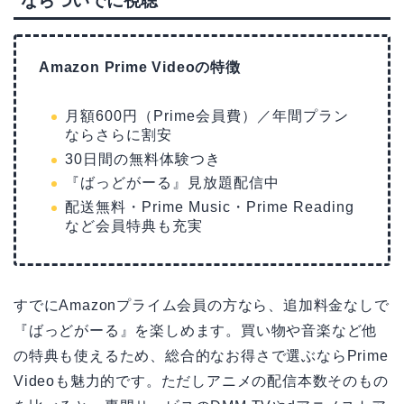
ならついでに視聴
Amazon Prime Videoの特徴
月額600円（Prime会員費）／年間プラン
ならさらに割安
30日間の無料体験つき
『ばっどがーる』見放題配信中
配送無料・Prime Music・Prime Reading
など会員特典も充実
すでにAmazonプライム会員の方なら、追加料金なしで
『ばっどがーる』を楽しめます。買い物や音楽など他
の特典も使えるため、総合的なお得さで選ぶならPrime
Videoも魅力的です。ただしアニメの配信本数そのもの