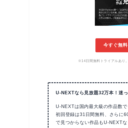
今すぐ無料
※14日間無料トライアルあり
U-NEXTなら見放題32万本！迷っ
U-NEXTは国内最大級の作品数
初回登録は31日間無料、さらに6
で見つからない作品もU-NEX