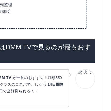
系列整理
の紹介
はDMM TVで見るのが最もおす
MM TV
が一番のおすすめ！月額550
安クラスのコスパで、しかも
14日間無
円で全話見られるよ！
かえで