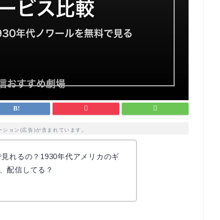
ーション(広告)が含まれています。
見れるの？1930年代アメリカのギ
、配信してる？