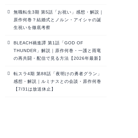
無職転生3期 第5話「お祝い」感想・解説｜
原作何巻？結婚式とノルン・アイシャの誕
生祝いを徹底考察
BLEACH禍進譚 第1話「GOD OF
THUNDER」解説｜原作何巻・一護と雨竜
の再共闘・配信で見る方法【2026年最新】
転スラ4期 第88話「夜明けの勇者グラン」
感想・解説｜ルミナスとの会談・原作何巻
【7/31は放送休止】