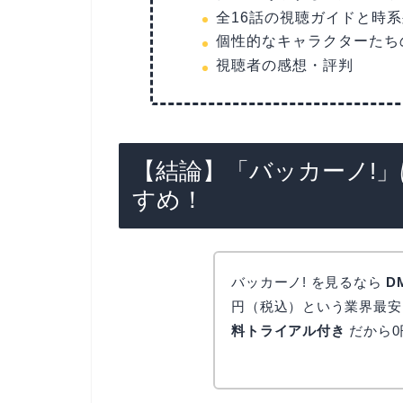
全16話の視聴ガイドと時
個性的なキャラクターたち
視聴者の感想・評判
【結論】「バッカーノ!」
すめ！
バッカーノ! を見るなら
D
円（税込）という業界最
料トライアル付き
だから0