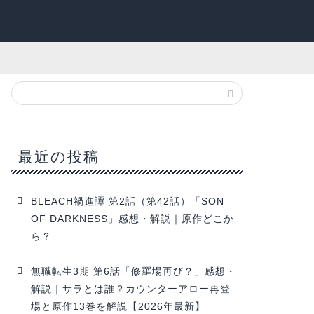
最近の投稿
BLEACH禍進譚 第2話（第42話）「SON
OF DARKNESS」感想・解説｜原作どこか
ら？
無職転生3期 第6話「修羅場再び？」感想・
解説｜サラとは誰？カウンターアロー再登
場と原作13巻を解説【2026年最新】