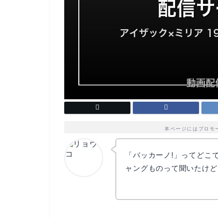
本ページにはプロモ
「バッカーノ!」ってどこで
ャングものって聞いたけど
リョウコ