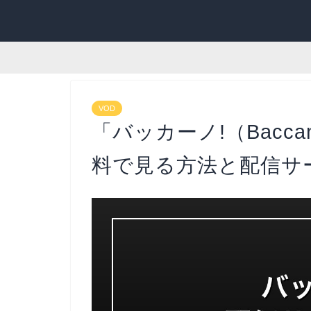
VOD
「バッカーノ!（Bacc
料で見る方法と配信サー