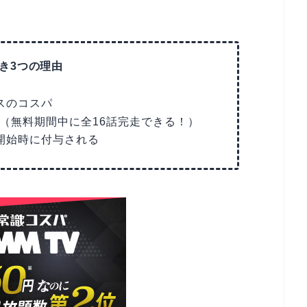
べき3つの理由
スのコスパ
（無料期間中に全16話完走できる！）
開始時に付与される