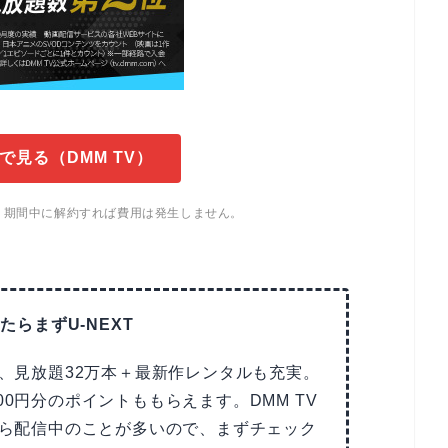
で見る（DMM TV）
。期間中に解約すれば費用は発生しません。
たらまずU-NEXT
で、見放題32万本＋最新作レンタルも充実。
00円分のポイントももらえます。DMM TV
Tなら配信中のことが多いので、まずチェック