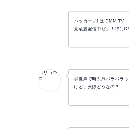
バッカーノ! は DMM TV・U-
見放題配信中だよ！特にD
群像劇で時系列バラバラっ
けど、実際どうなの？
リョウコ