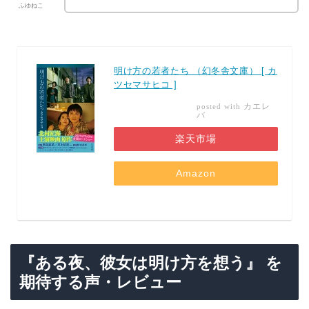
ふゆねこ
明け方の若者たち （幻冬舎文庫） [ カ
ツセマサヒコ ]
カエレ
posted with
バ
楽天市場
Amazon
『ある夜、彼女は明け方を想う』 を
期待する声・レビュー