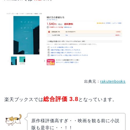
出典元：
rakutenbooks
総合評価 3.8
楽天ブックスでは
となっています。
原作様評価高すぎ・・映画を観る前に小説
版も是非に・・！！