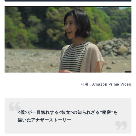
引用：Amazon Prime Video
<僕>が一目惚れする<彼女>の知られざる”秘密”を
描いたアナザーストーリー