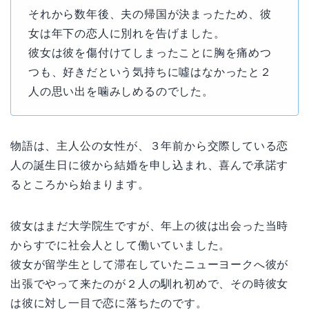
それから数年後、夫の帰国が決まったため、彼
女は年下の恋人に別れを告げました。
彼女は彼を傷付けてしまったことに胸を痛めつ
つも、好きだという気持ちに噓はなかったと２
人の思い出を噛みしめるのでした。
物語は、主人公の女性が、３年前から交際している恋
人の誕生日に彼から結婚を申し込まれ、喜んで承諾す
るところから始まります。
彼女はまだ大学院生ですが、年上の彼は出会った当時
からすでに社会人として働いていました。
彼女が留学生として滞在していたニューヨークへ彼が
出張でやって来たのが２人の馴れ初めで、その時彼女
は彼に対し一目で恋に落ちたのです。