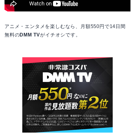
アニメ・エンタメを楽しむなら、月額550円で14日間
無料の
DMM TV
がイチオシです。