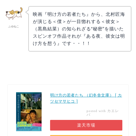
映画『明け方の若者たち』から、北村匠海
が演じる＜僕＞が一目惚れする＜彼女＞
ふゆねこ
（黒島結菜）の知られざる“秘密”を描いた
スピンオフ作品それが『ある夜、彼女は明
け方を想う』です・・！！
明け方の若者たち （幻冬舎文庫） [ カ
ツセマサヒコ ]
カエレ
posted with
バ
楽天市場