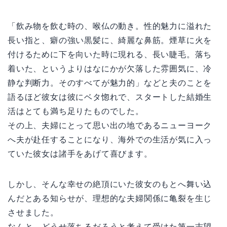
「飲み物を飲む時の、喉仏の動き。性的魅力に溢れた
長い指と、癖の強い黒髪に、綺麗な鼻筋。煙草に火を
付けるために下を向いた時に現れる、長い睫毛。落ち
着いた、というよりはなにかが欠落した雰囲気に、冷
静な判断力。そのすべてが魅力的」などと夫のことを
語るほど彼女は彼にベタ惚れで、スタートした結婚生
活はとても満ち足りたものでした。
その上、夫婦にとって思い出の地であるニューヨーク
へ夫が赴任することになり、海外での生活が気に入っ
ていた彼女は諸手をあげて喜びます。
しかし、そんな幸せの絶頂にいた彼女のもとへ舞い込
んだとある知らせが、理想的な夫婦関係に亀裂を生じ
させました。
なんと、どうせ落ちるだろうと考えて受けた第一志望