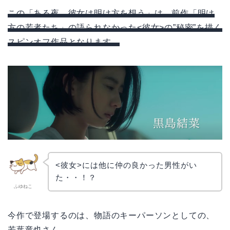
この「ある夜、彼女は明け方を想う」は、前作「明け
方の若者たち」の語られなかった<彼女>の”秘密”を描く
スピンオフ作品となります。
<彼女>には他に仲の良かった男性がい
た・・！？
ふゆねこ
今作で登場するのは、物語のキーパーソンとしての、
若葉竜也さん。