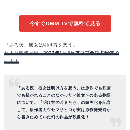
今すぐDMM TVで無料で見る
『ある夜、彼女は明け方を想う』
日本公開年月日：
2022年1月8日アマプラ独占配信
で
す！！
『ある夜、彼女は明け方を想う』は原作でも映画
でも描かれることのなかった＜彼女＞のある物語
について、『明け方の若者たち』の映画化を記念
して、原作者カツセマサヒコが実は原作発売時か
ら書きためていた幻の作品が映像化！