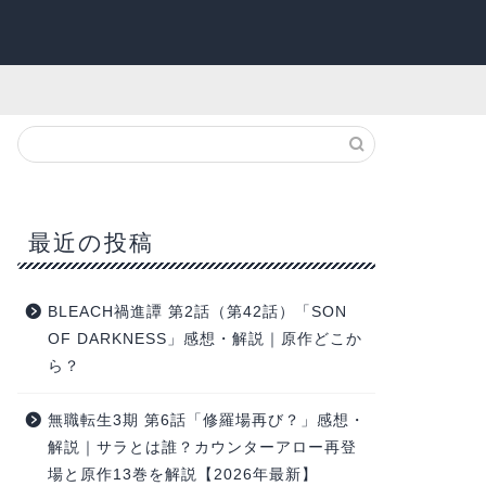
最近の投稿
BLEACH禍進譚 第2話（第42話）「SON
OF DARKNESS」感想・解説｜原作どこか
ら？
無職転生3期 第6話「修羅場再び？」感想・
解説｜サラとは誰？カウンターアロー再登
場と原作13巻を解説【2026年最新】