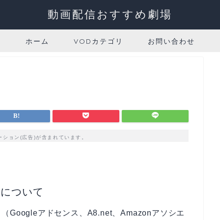
動画配信おすすめ劇場
ホーム
VODカテゴリ
お問い合わせ
ーション(広告)が含まれています。
告について
ogleアドセンス、A8.net、Amazonアソシエ