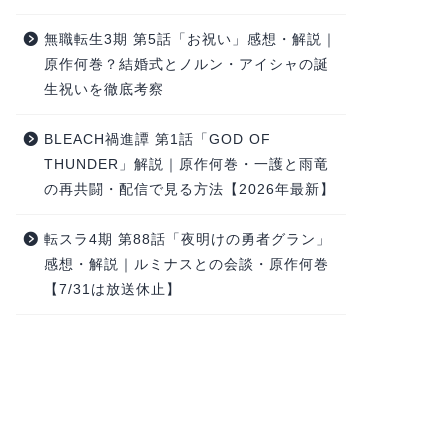
無職転生3期 第5話「お祝い」感想・解説｜
原作何巻？結婚式とノルン・アイシャの誕
生祝いを徹底考察
BLEACH禍進譚 第1話「GOD OF
THUNDER」解説｜原作何巻・一護と雨竜
の再共闘・配信で見る方法【2026年最新】
転スラ4期 第88話「夜明けの勇者グラン」
感想・解説｜ルミナスとの会談・原作何巻
【7/31は放送休止】