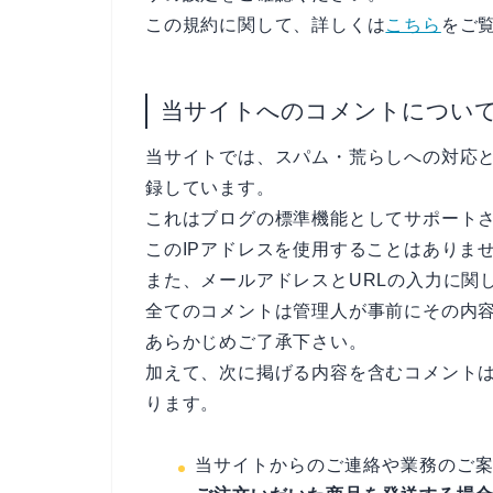
この規約に関して、詳しくは
こちら
をご
当サイトへのコメントについ
当サイトでは、スパム・荒らしへの対応と
録しています。
これはブログの標準機能としてサポート
このIPアドレスを使用することはありま
また、メールアドレスとURLの入力に関
全てのコメントは管理人が事前にその内
あらかじめご了承下さい。
加えて、次に掲げる内容を含むコメント
ります。
当サイトからのご連絡や業務のご