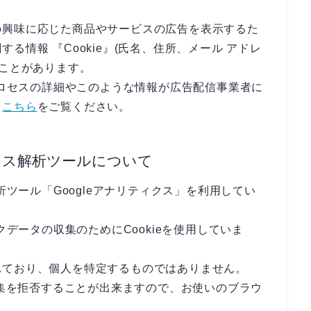
の興味に応じた商品やサービスの広告を表示するた
る情報 『Cookie』(氏名、住所、メール アドレ
ることがあります。
のプロセスの詳細やこのような情報が広告配信事業者に
、
こちら
をご覧ください。
セス解析ツールについて
析ツール「Googleアナリティクス」を利用してい
クデータの収集のためにCookieを使用していま
れており、個人を特定するものではありません。
収集を拒否することが出来ますので、お使いのブラウ